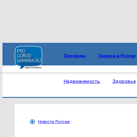
Лонгриды
Главное в России
Недвижимость
Здоровье
Новости России