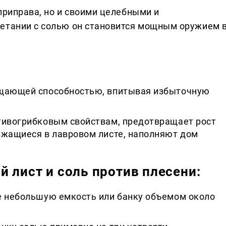
приправа, но и своими целебными и
четании с солью он становится мощным оружием 
щающей способностью, впитывая избыточную
тивогрибковым свойствам, предотвращает рост
ржащиеся в лавровом листе, наполняют дом
 лист и соль против плесени:
 небольшую емкость или банку объемом около