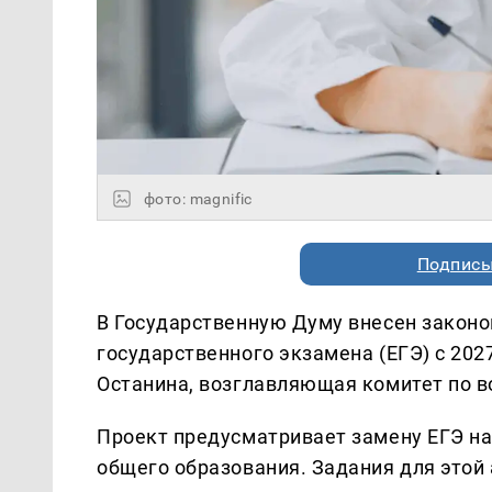
фото: magnific
Подписы
В Государственную Думу внесен законо
государственного экзамена (ЕГЭ) с 20
Останина, возглавляющая комитет по в
Проект предусматривает замену ЕГЭ н
общего образования. Задания для этой