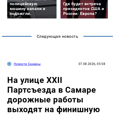
полицейскую
Где будет встреча
машину напали и
президентов США и
подожгли.
России: Европа?
Следующая новость
Новости Самары
07.08.2026, 05:58
На улице XXII
Партсъезда в Самаре
дорожные работы
выходят на финишную