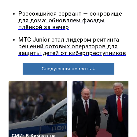
Рассохшийся сервант — сокровище
для дома: обновляем фасады
плёнкой за вечер
МТС Junior стал лидером рейтинга
решений сотовых операторов для
защиты детей от киберпреступников
Следующая новость ↓
СМИ: В Химках на