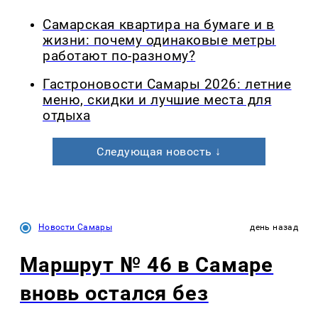
Самарская квартира на бумаге и в
жизни: почему одинаковые метры
работают по-разному?
Гастроновости Самары 2026: летние
меню, скидки и лучшие места для
отдыха
Следующая новость ↓
Новости Самары
день назад
Маршрут № 46 в Самаре
вновь остался без