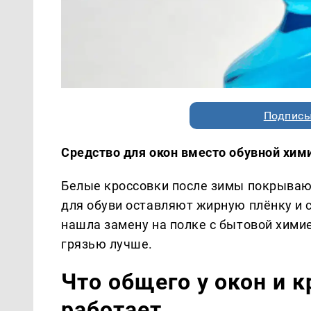
Подписы
Средство для окон вместо обувной хими
Белые кроссовки после зимы покрываю
для обуви оставляют жирную плёнку и ст
нашла замену на полке с бытовой химие
грязью лучше.
Что общего у окон и к
работает