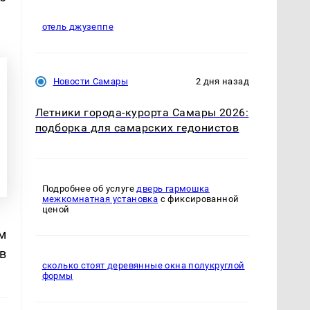
отель джузеппе
Новости Самары
2 дня назад
Летники города-курорта Самары 2026:
подборка для самарских гедонистов
Подробнее об услуге
дверь гармошка
межкомнатная установка
с фиксированной
ценой
м
в
сколько стоят деревянные окна полукруглой
формы