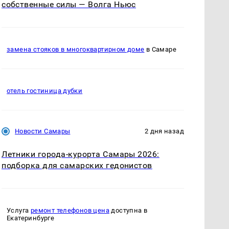
собственные силы — Волга Ньюс
замена стояков в многоквартирном доме
в Самаре
отель гостиница дубки
Новости Самары
2 дня назад
Летники города-курорта Самары 2026:
подборка для самарских гедонистов
Услуга
ремонт телефонов цена
доступна в
Екатеринбурге