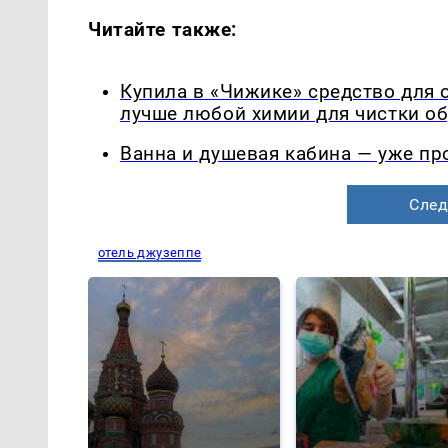
Читайте также:
Купила в «Чижике» средство для 
лучше любой химии для чистки о
Ванна и душевая кабина — уже п
След
отель джузеппе