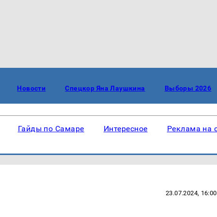
Новости
Спецкор Яна Лаушкина
Выборы 2026
Гайды по Самаре
Интересное
Реклама на 
23.07.2024, 16:00