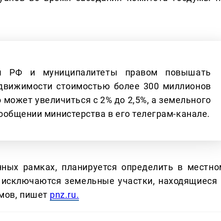
ты РФ и муниципалитеты правом повышать
едвижимости стоимостью более 300 миллионов
 может увеличиться с 2% до 2,5%, а земельного
в сообщении министерства в его телеграм-канале.
нных рамках, планируется определить в местно
а исключаются земельные участки, находящиеся 
мов, пишет
pnz.ru.