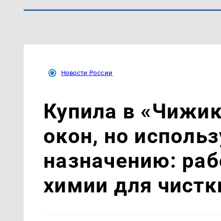
Новости России
Купила в «Чижик
окон, но использ
назначению: раб
химии для чистк