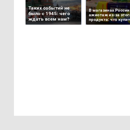
Таких событий не
В магазинах России
было с 1945: чего
ажиотаж из-за этог
ждать всем нам?
продукта: что купи