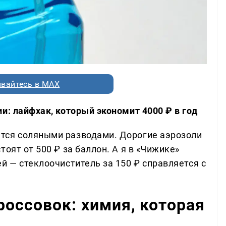
вайтесь в MAX
и: лайфхак, который экономит 4000 ₽ в год
тся соляными разводами. Дорогие аэрозоли
оят от 500 ₽ за баллон. А я в «Чижике»
й — стеклоочиститель за 150 ₽ справляется с
россовок: химия, которая