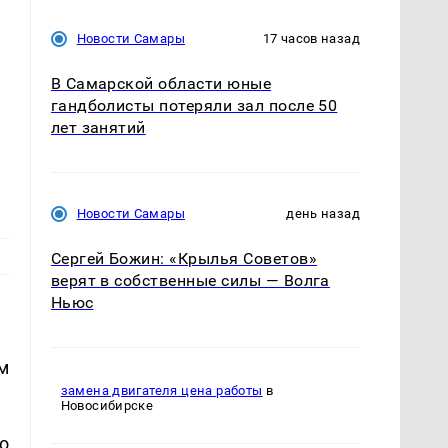
Новости Самары
17 часов назад
В Самарской области юные
гандболисты потеряли зал после 50
лет занятий
Новости Самары
день назад
Сергей Божин: «Крылья Советов»
верят в собственные силы — Волга
Ньюс
м
замена двигателя цена работы
в
Новосибирске
о