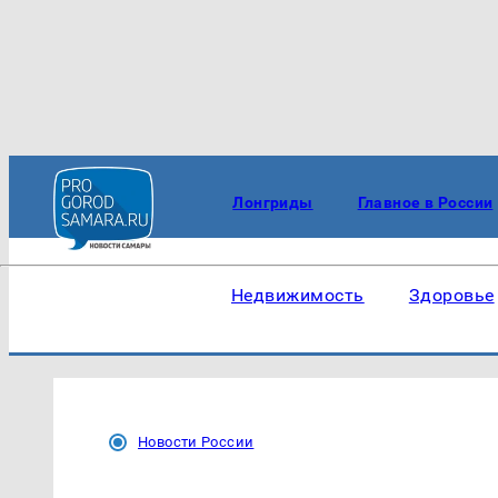
Лонгриды
Главное в России
Недвижимость
Здоровье
Новости России