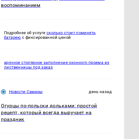
воспоминанием
Подробнее об услуге
сколько стоит поменять
батарею
с фиксированной ценой
арочное столярное заполнение оконного проема из
лиственницы под заказ
Новости Самары
день назад
Огурцы по‑польски дольками: простой
рецепт, который всегда выручает на
праздник