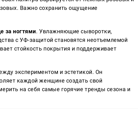
зовых. Важно сохранить ощущение
де за ногтями
. Увлажняющие сыворотки,
дства с УФ-защитой становятся неотъемлемой
ивает стойкость покрытия и поддерживает
ежду экспериментом и эстетикой. Он
воляет каждой женщине создать свой
мерить на себя самые горячие тренды сезона и