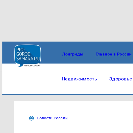
Лонгриды
Главное в России
Недвижимость
Здоровье
Новости России