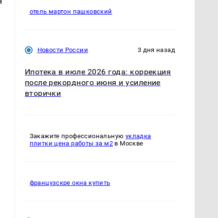
н
отель мартон пашковский
Новости России
3 дня назад
Ипотека в июле 2026 года: коррекция
после рекордного июня и усиление
вторички
Закажите профессиональную
укладка
плитки цена работы за м2
в Москве
французскре окна купить