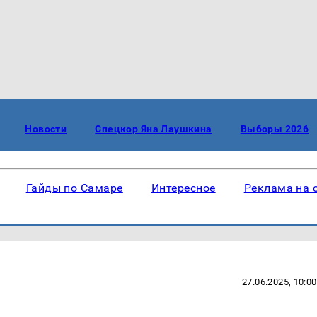
Новости
Спецкор Яна Лаушкина
Выборы 2026
Гайды по Самаре
Интересное
Реклама на 
27.06.2025, 10:00