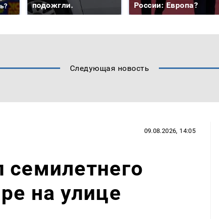
подожгли.
России: Европа?
ть?
Следующая новость
09.08.2026, 14:05
л семилетнего
ре на улице