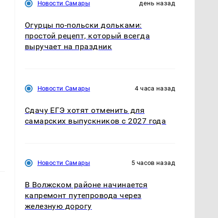
Новости Самары
день назад
Огурцы по‑польски дольками:
простой рецепт, который всегда
выручает на праздник
Новости Самары
4 часа назад
Сдачу ЕГЭ хотят отменить для
самарских выпускников с 2027 года
Новости Самары
5 часов назад
В Волжском районе начинается
капремонт путепровода через
железную дорогу