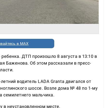
вайтесь в MAX
ребенка. ДТП произошло 8 августа в 13:10 в
я Баженова. Об этом рассказали в пресс-
ласти.
-летний водитель LADA Granta двигался от
ноглинского шоссе. Возле дома № 48 по 1-му
на семилетнего мальчика.
у в неустановленном месте.