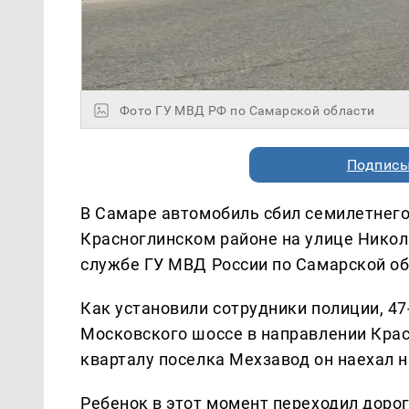
Фото ГУ МВД РФ по Самарской области
Подписы
В Самаре автомобиль сбил семилетнего 
Красноглинском районе на улице Никола
службе ГУ МВД России по Самарской об
Как установили сотрудники полиции, 47
Московского шоссе в направлении Крас
кварталу поселка Мехзавод он наехал 
Ребенок в этот момент переходил дорог