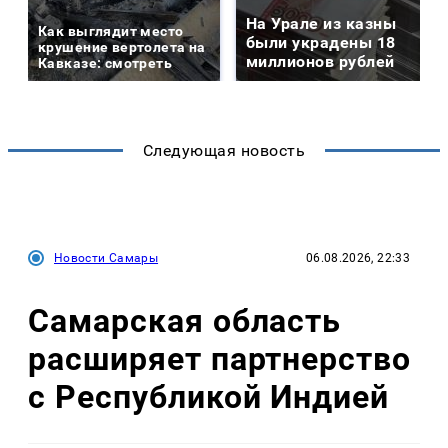
На Урале из казны
Как выглядит место
были украдены 18
крушение вертолета на
миллионов рублей
Кавказе: смотреть
Следующая новость
Новости Самары
06.08.2026, 22:33
Самарская область
расширяет партнерство
с Республикой Индией