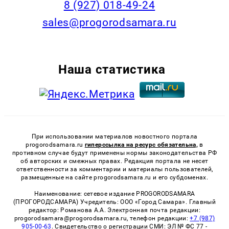
8 (927) 018-49-24
sales@progorodsamara.ru
Наша статистика
При использовании материалов новостного портала
progorodsamara.ru
гиперссылка на ресурс обязательна,
в
противном случае будут применены нормы законодательства РФ
об авторских и смежных правах. Редакция портала не несет
ответственности за комментарии и материалы пользователей,
размещенные на сайте progorodsamara.ru и его субдоменах.
Наименование: сетевое издание PROGORODSAMARA
(ПРОГОРОДСАМАРА) Учредитель: ООО «Город Самара». Главный
редактор: Романова А.А. Электронная почта редакции:
progorodsamara@progorodsamara.ru, телефон редакции:
+7 (987)
905-00-63
. Свидетельство о регистрации СМИ: ЭЛ № ФС 77 -