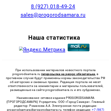
8 (927) 018-49-24
sales@progorodsamara.ru
Наша статистика
При использовании материалов новостного портала
progorodsamara.ru
гиперссылка на ресурс обязательна,
в
противном случае будут применены нормы законодательства РФ
об авторских и смежных правах. Редакция портала не несет
ответственности за комментарии и материалы пользователей,
размещенные на сайте progorodsamara.ru и его субдоменах.
Наименование: сетевое издание PROGORODSAMARA
(ПРОГОРОДСАМАРА) Учредитель: ООО «Город Самара». Главный
редактор: Романова А.А. Электронная почта редакции:
progorodsamara@progorodsamara.ru, телефон редакции:
+7 (987)