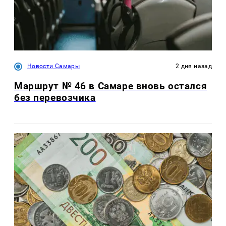
Новости Самары
2 дня назад
Маршрут № 46 в Самаре вновь остался
без перевозчика