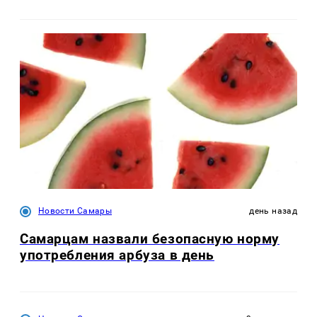
Новости Самары
день назад
Самарцам назвали безопасную норму
употребления арбуза в день