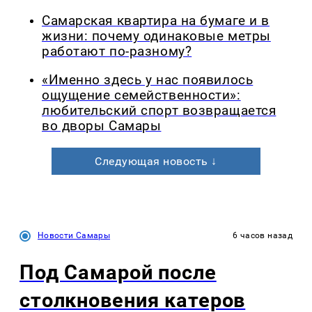
Самарская квартира на бумаге и в
жизни: почему одинаковые метры
работают по-разному?
«Именно здесь у нас появилось
ощущение семейственности»:
любительский спорт возвращается
во дворы Самары
Следующая новость ↓
Новости Самары
6 часов назад
Под Самарой после
столкновения катеров