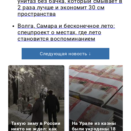
унитаз без бачка, который смывает в
2 раза лучше и экономит 30 см
пространства
Волга, Самара и бесконечное лето:
спецпроект о местах, где лето
становится воспоминанием
Следующая новость ↓
Такую зиму в России
На Урале из казны
никто не ждал: как
были украдены 18