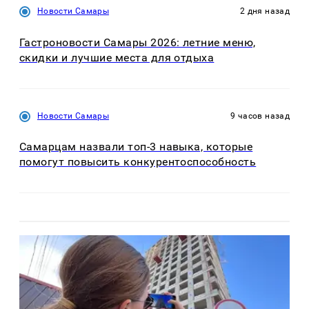
Новости Самары
2 дня назад
Гастроновости Самары 2026: летние меню,
скидки и лучшие места для отдыха
Новости Самары
9 часов назад
Самарцам назвали топ-3 навыка, которые
помогут повысить конкурентоспособность