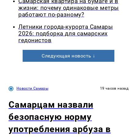
Самарская квартира на бумаге и в
жизни: почему одинаковые метры
работают по-разному?
Летники города-курорта Самары
2026: подборка для самарских
гедонистов
Следующая новость ↓
Новости Самары
19 часов назад
Самарцам назвали
безопасную норму
употребления арбуза в