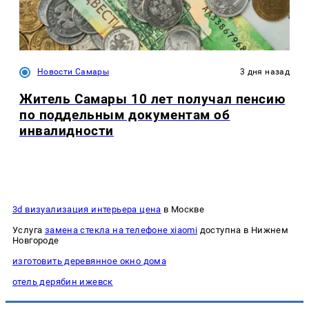
Новости Самары
3 дня назад
Житель Самары 10 лет получал пенсию
по поддельным документам об
инвалидности
3d визуализация интерьера цена
в Москве
Услуга
замена стекла на телефоне xiaomi
доступна в Нижнем
Новгороде
изготовить деревянное окно дома
отель дерябин ижевск