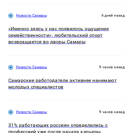
Новости Самары
6 дней назад
«Именно здесь у нас появилось ощущение
семейственности»: любительский спорт
возвращается во дворы Самары
Новости Самары
9 часов назад
Самарские работодатели активнее нанимают
молодых специалистов
Новости Самары
9 часов назад
31% работающих россиян определились с
профессией уже после начала карьеры