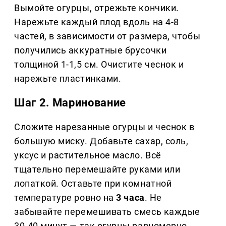
Вымойте огурцы, отрежьте кончики.
Нарежьте каждый плод вдоль на 4-8
частей, в зависимости от размера, чтобы
получились аккуратные брусочки
толщиной 1-1,5 см. Очистите чеснок и
нарежьте пластинками.
Шаг 2. Маринование
Сложите нарезанные огурцы и чеснок в
большую миску. Добавьте сахар, соль,
уксус и растительное масло. Всё
тщательно перемешайте руками или
лопаткой. Оставьте при комнатной
температуре ровно на
3 часа
. Не
забывайте перемешивать смесь каждые
30-40 минут — так огурцы равномерно