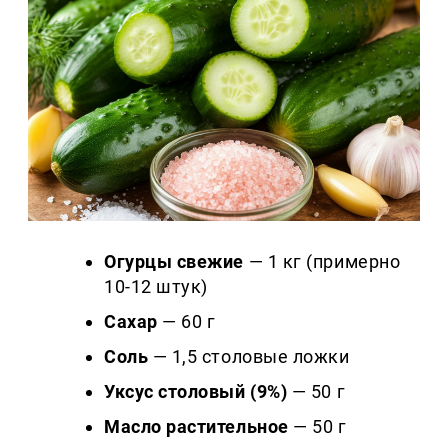
Огурцы свежие
— 1 кг (примерно
10-12 штук)
Сахар
— 60 г
Соль
— 1,5 столовые ложки
Уксус столовый (9%)
— 50 г
Масло растительное
— 50 г