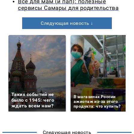
Все для мам (и пап): полезные
сервисы Самары для родительства
Следующая новость ↓
Таких событий не
В магазинах России
было с 1945: чего
ажиотаж из-за этого
ждать всем нам?
продукта: что купить?
Следующая новость