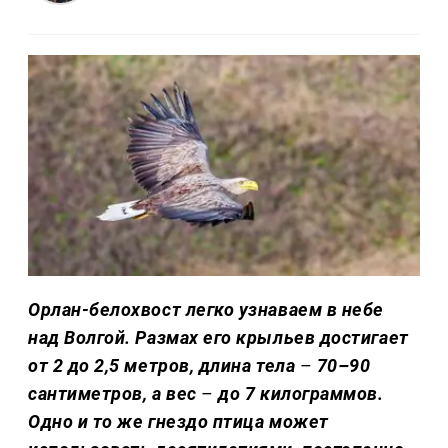
Орлан-белохвост легко узнаваем в небе
над Волгой. Размах его крыльев достигает
от 2 до 2,5 метров, длина тела
–
70–90
сантиметров, а вес
–
до 7 килограммов.
Одно и то же гнездо птица может