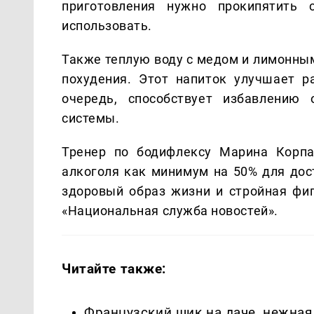
приготовления нужно прокипятить
использовать.
Также теплую воду с медом и лимонны
похудения. Этот напиток улучшает р
очередь, способствует избавлению
системы.
Тренер по бодифлексу Марина Корпа
алкоголя как минимум на 50% для дос
здоровый образ жизни и стройная фи
«Национальная служба новостей».
Читайте также:
Французский шик на даче, нежная 