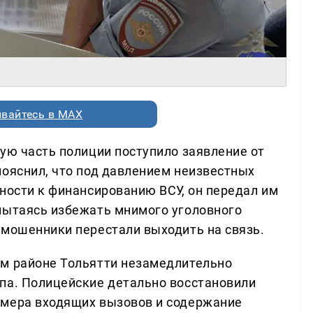
вайтесь в MAX
ую часть полиции поступило заявление от
пояснил, что под давлением неизвестных
ности к финансированию ВСУ, он передал им
пытаясь избежать мнимого уголовного
 мошенники перестали выходить на связь.
ом районе Тольятти незамедлительно
па. Полицейские детально восстановили
омера входящих вызовов и содержание