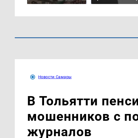
Новости Самары
В Тольятти пенс
мошенников с п
журналов