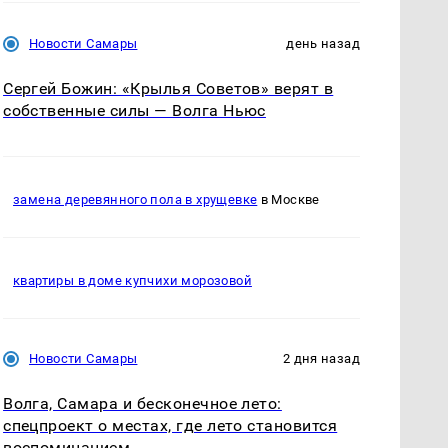
Новости Самары
день назад
Сергей Божин: «Крылья Советов» верят в
собственные силы — Волга Ньюс
замена деревянного пола в хрущевке
в Москве
квартиры в доме купчихи морозовой
Новости Самары
2 дня назад
Волга, Самара и бесконечное лето:
спецпроект о местах, где лето становится
воспоминанием