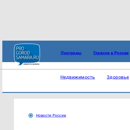
Лонгриды
Главное в России
Недвижимость
Здоровье
Новости России