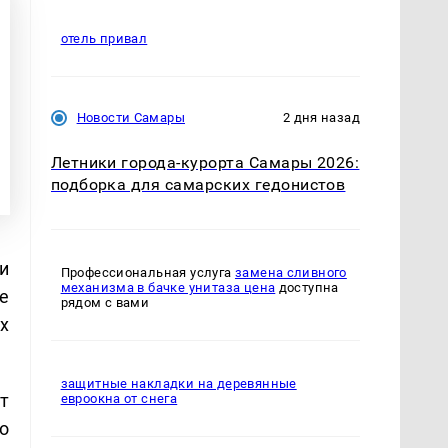
отель привал
Новости Самары
2 дня назад
Летники города-курорта Самары 2026:
подборка для самарских гедонистов
и
Профессиональная услуга
замена сливного
механизма в бачке унитаза цена
доступна
е
рядом с вами
х
защитные накладки на деревянные
т
евроокна от снега
о