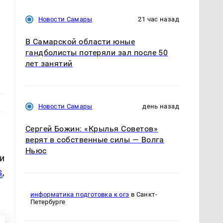
Новости Самары
21 час назад
В Самарской области юные
гандболисты потеряли зал после 50
лет занятий
Новости Самары
день назад
Сергей Божин: «Крылья Советов»
верят в собственные силы — Волга
Ньюс
и
s
,
информатика подготовка к огэ
в Санкт-
Петербурге