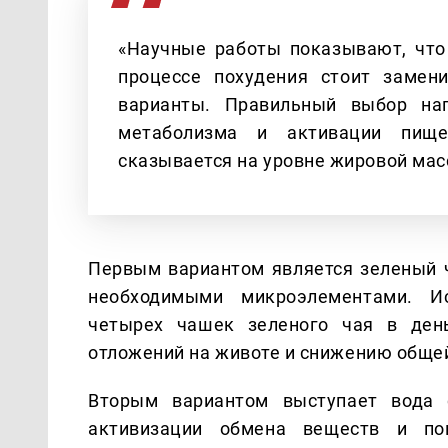
«Научные работы показывают, что
процессе похудения стоит замен
варианты. Правильный выбор нап
метаболизма и активации пищев
сказывается на уровне жировой мас
Первым вариантом является зеленый ч
необходимыми микроэлементами. Ис
четырех чашек зеленого чая в ден
отложений на животе и снижению общей
Вторым вариантом выступает вода 
активизации обмена веществ и по