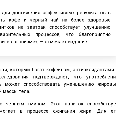
 для достижения эффективных результатов в
ить кофе и черный чай на более здоровые
итков на завтрак способствует улучшению
арительных процессов, что благоприятно
сы в организме», — отмечает издание.
ай, который богат кофеином, антиоксидантами 
следования подтверждают, что употреблени
ь может способствовать уменьшению жировы
 массы тела.
с черным тмином. Этот напиток способствуе
могает в процессе сжигания жира. Для ег