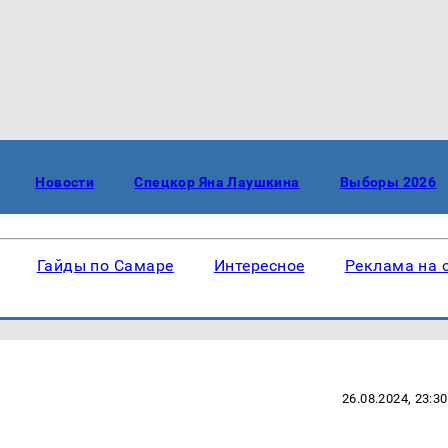
Новости
Спецкор Яна Лаушкина
Выборы 2026
Гайды по Самаре
Интересное
Реклама на 
26.08.2024, 23:30