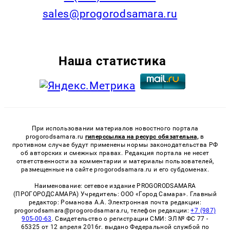
sales@progorodsamara.ru
Наша статистика
При использовании материалов новостного портала
progorodsamara.ru
гиперссылка на ресурс обязательна,
в
противном случае будут применены нормы законодательства РФ
об авторских и смежных правах. Редакция портала не несет
ответственности за комментарии и материалы пользователей,
размещенные на сайте progorodsamara.ru и его субдоменах.
Наименование: сетевое издание PROGORODSAMARA
(ПРОГОРОДСАМАРА) Учредитель: ООО «Город Самара». Главный
редактор: Романова А.А. Электронная почта редакции:
progorodsamara@progorodsamara.ru, телефон редакции:
+7 (987)
905-00-63
. Свидетельство о регистрации СМИ: ЭЛ № ФС 77 -
65325 от 12 апреля 2016г. выдано Федеральной службой по