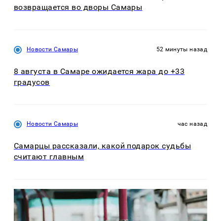
возвращается во дворы Самары
Новости Самары
52 минуты назад
8 августа в Самаре ожидается жара до +33
градусов
Новости Самары
час назад
Самарцы рассказали, какой подарок судьбы
считают главным