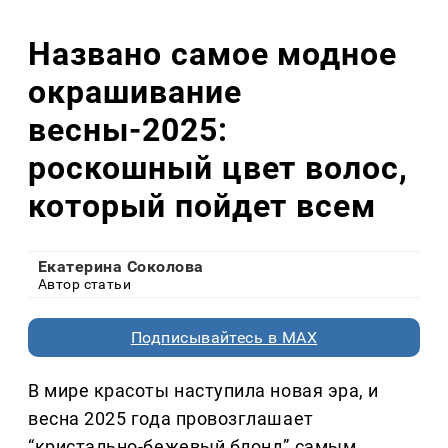
Названо самое модное
окрашивание
весны-2025:
роскошный цвет волос,
который пойдет всем
Екатерина Соколова
Автор статьи
Подписывайтесь в MAX
В мире красоты наступила новая эра, и
весна 2025 года провозглашает
“кристально-бежевый блонд” самым