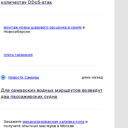
количеству DDoS-атак
монтаж крана шарового расценка в смете
в
Новосибирске
отель гармония
Новости Самары
день назад
Для самарских водных маршрутов возведут
два пассажирских судна
Закажите
механизированная заливка пола
и
получите опытных мастеров в Москве