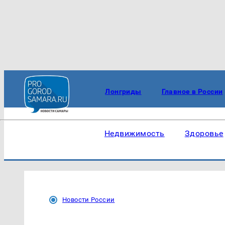
Лонгриды
Главное в России
Недвижимость
Здоровье
Новости России