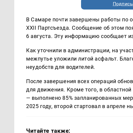
Подписы
В Самаре почти завершены работы по 
XXII Партсъезда. Сообщение об этом по
6 августа. Эту информацию сообщает 
Как уточнили в администрации, на учас
межпутье уложили литой асфальт. Благ
неудобств для водителей.
После завершения всех операций обнов
для движения. Кроме того, в областно
— выполнено 85% запланированных меро
2025 году, второй стартовал в апреле н
Читайте также: