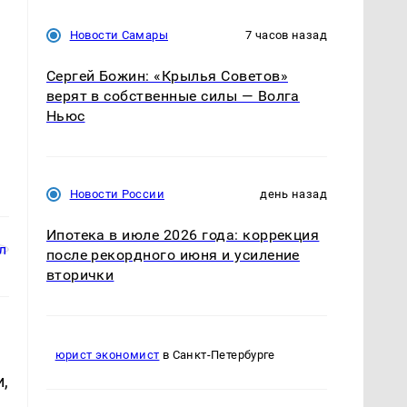
Новости Самары
7 часов назад
Сергей Божин: «Крылья Советов»
верят в собственные силы — Волга
Ньюс
Новости России
день назад
Ипотека в июле 2026 года: коррекция
после рекордного июня и усиление
вторички
юрист экономист
в Санкт-Петербурге
,