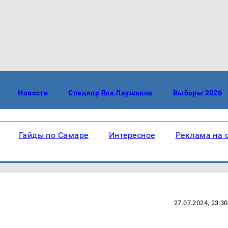
Новости
Спецкор Яна Лаушкина
Выборы 2026
Гайды по Самаре
Интересное
Реклама на 
27.07.2024, 23:30