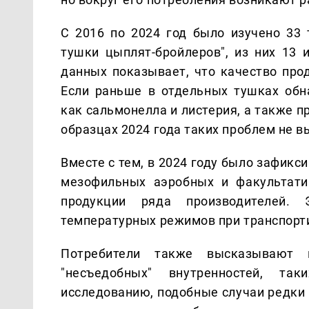
С 2016 по 2024 год было изучено 33
тушки цыплят-бройлеров", из них 13 
данных показывает, что качество про
Если раньше в отдельных тушках обн
как сальмонелла и листерия, а также 
образцах 2024 года таких проблем не в
Вместе с тем, в 2024 году было зафик
мезофильных аэробных и факультати
продукции ряда производителей.
температурных режимов при транспорти
Потребители также высказывают 
"несъедобных" внутренностей, та
исследованию, подобные случаи редки 