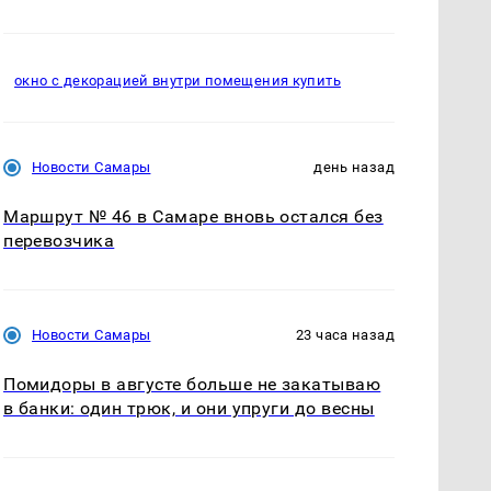
окно с декорацией внутри помещения купить
Новости Самары
день назад
Маршрут № 46 в Самаре вновь остался без
перевозчика
Новости Самары
23 часа назад
Помидоры в августе больше не закатываю
в банки: один трюк, и они упруги до весны