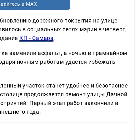
вайтесь в MAX
обновлению дорожного покрытия на улице
явилось в социальных сетях мэрии в четверг,
издание
КП - Самара
.
тке заменили асфальт, а ночью в трамвайном
одаря ночным работам удастся избежать
ленный участок станет удобнее и безопаснее
й столице продолжается ремонт улицы Дачной
приятий. Первый этап работ закончили в
ынешнего года.