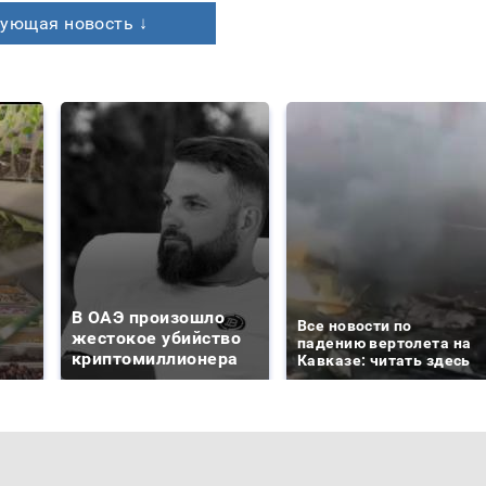
ующая новость ↓
В ОАЭ произошло
Все новости по
жестокое убийство
падению вертолета на
криптомиллионера
Кавказе: читать здесь