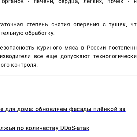
органов - печени, сердца, легких, почек - н
аточная степень снятия оперения с тушек, чт
тельную обработку.
езопасность куриного мяса в России постепенн
изводители все еще допускают технологически
ого контроля.
е для дома: обновляем фасады плёнкой за
лжья по количеству DDoS-атак