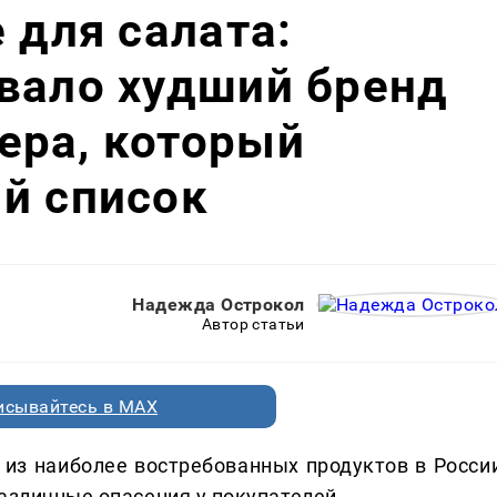
 для салата:
вало худший бренд
ера, который
й список
Надежда Острокол
Автор статьи
исывайтесь в MAX
из наиболее востребованных продуктов в России
азличные опасения у покупателей.