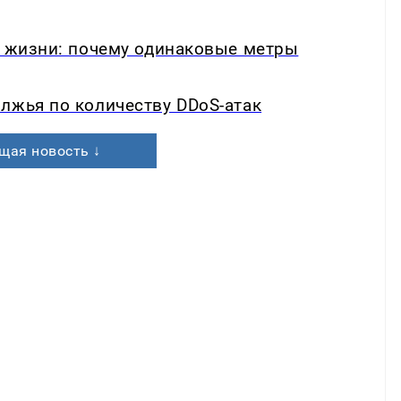
в жизни: почему одинаковые метры
лжья по количеству DDoS-атак
щая новость ↓