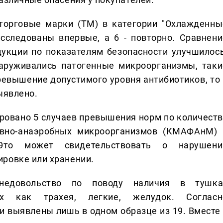
 торговые марки (ТМ) в категории "Охлажденны
исследованы впервые, а 6 - повторно. Сравнени
дукции по показателям безопасности улучшилось
аруживались патогенные микроорганизмы, таки
превышение допустимого уровня антибиотиков, то 
ыявлено.
сировано 5 случаев превышения норм по количеств
вно-анаэробных микроорганизмов (КМАФАнМ) 
 Это может свидетельствовать о нарушени
ровке или хранении.
недовольство по поводу наличия в тушка
ких как трахея, легкие, желудок. Согласн
и выявлены лишь в одном образце из 19. Вместе 