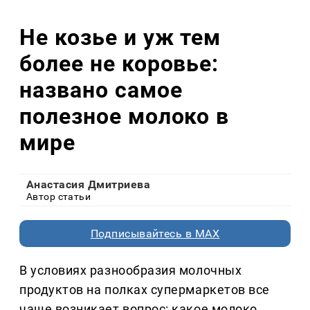
Не козье и уж тем
более не коровье:
названо самое
полезное молоко в
мире
Анастасия Дмитриева
Автор статьи
Подписывайтесь в MAX
В условиях разнообразия молочных
продуктов на полках супермаркетов все
чаще возникает вопрос: какое молоко