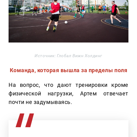
Источник: Глобал Вижн Холдинг
Команда, которая вышла за пределы поля
На вопрос, что дают тренировки кроме
физической нагрузки, Артем отвечает
почти не задумываясь.