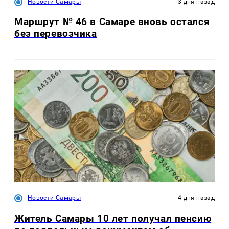
Новости Самары
3 дня назад
Маршрут № 46 в Самаре вновь остался
без перевозчика
Новости Самары
4 дня назад
Житель Самары 10 лет получал пенсию