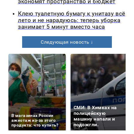
экономят пространство и бюджет
Клею туалетную бумагу к унитазу всё
лето и не нарадуюсь: теперь уборка
занимает 5 минут вместо часа
Следующая новость ↓
СМИ: В Химках на
полицейскую
В магазинах России
машину напали и
ажиотаж из-за этого
подожгли.
продукта: что купить?