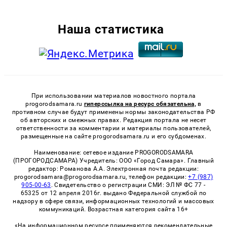
Наша статистика
При использовании материалов новостного портала
progorodsamara.ru
гиперссылка на ресурс обязательна,
в
противном случае будут применены нормы законодательства РФ
об авторских и смежных правах. Редакция портала не несет
ответственности за комментарии и материалы пользователей,
размещенные на сайте progorodsamara.ru и его субдоменах.
Наименование: сетевое издание PROGORODSAMARA
(ПРОГОРОДСАМАРА) Учредитель: ООО «Город Самара». Главный
редактор: Романова А.А. Электронная почта редакции:
progorodsamara@progorodsamara.ru, телефон редакции:
+7 (987)
905-00-63
. Свидетельство о регистрации СМИ: ЭЛ № ФС 77 -
65325 от 12 апреля 2016г. выдано Федеральной службой по
надзору в сфере связи, информационных технологий и массовых
коммуникаций. Возрастная категория сайта 16+
«На информационном ресурсе применяются рекомендательные