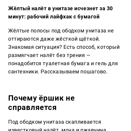
Жёлтый налёт в унитазе исчезнет за 30
минут: рабочий лайфхак с бумагой
Жёлтые полосы под ободком унитаза не
оттираются даже жёсткой щёткой.
Знакомая ситуация? Есть способ, который
размягчает налёт без трения —
понадобится туалетная бумага и гель для
сантехники. Рассказываем пошагово.
Почему ёршик не
справляется
Под ободком унитаза скапливается
известковый налёт, моча и ржавчина.