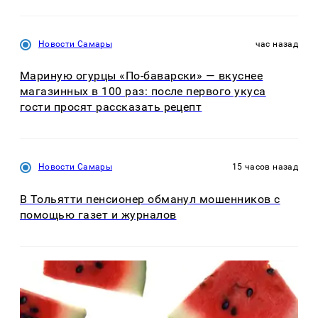
Новости Самары
час назад
Мариную огурцы «По-баварски» — вкуснее
магазинных в 100 раз: после первого укуса
гости просят рассказать рецепт
Новости Самары
15 часов назад
В Тольятти пенсионер обманул мошенников с
помощью газет и журналов