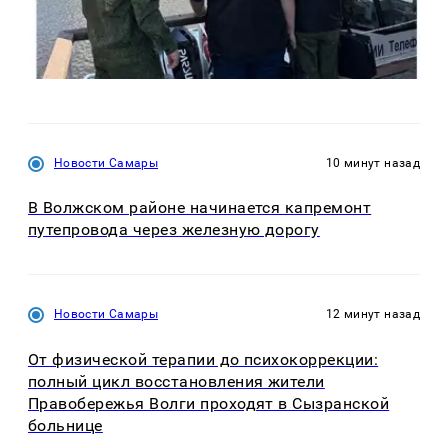
Новости Самары
10 минут назад
В Волжском районе начинается капремонт
путепровода через железную дорогу
Новости Самары
12 минут назад
От физической терапии до психокоррекции:
полный цикл восстановления жители
Правобережья Волги проходят в Сызранской
больнице