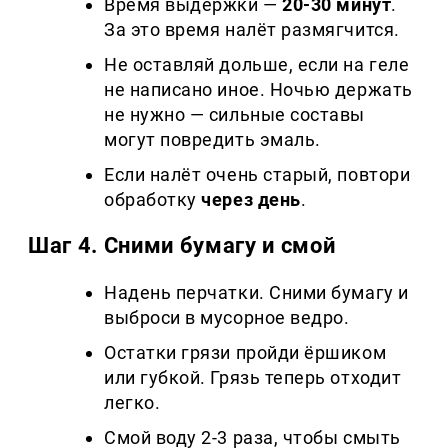
Время выдержки —
20-30 минут
.
За это время налёт размягчится.
Не оставляй дольше, если на геле
не написано иное. Ночью держать
не нужно — сильные составы
могут повредить эмаль.
Если налёт очень старый, повтори
обработку
через день
.
Шаг 4. Сними бумагу и смой
Надень перчатки. Сними бумагу и
выброси в мусорное ведро.
Остатки грязи пройди ёршиком
или губкой. Грязь теперь отходит
легко.
Смой воду 2-3 раза, чтобы смыть