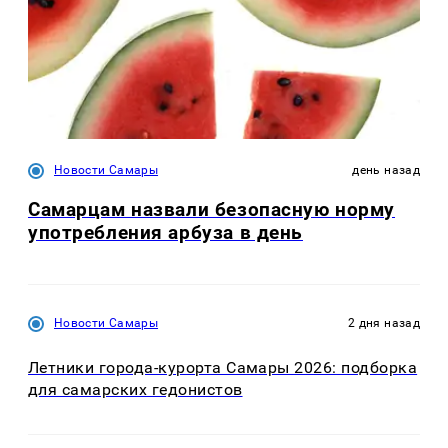
Новости Самары
день назад
Самарцам назвали безопасную норму
употребления арбуза в день
Новости Самары
2 дня назад
Летники города-курорта Самары 2026: подборка
для самарских гедонистов