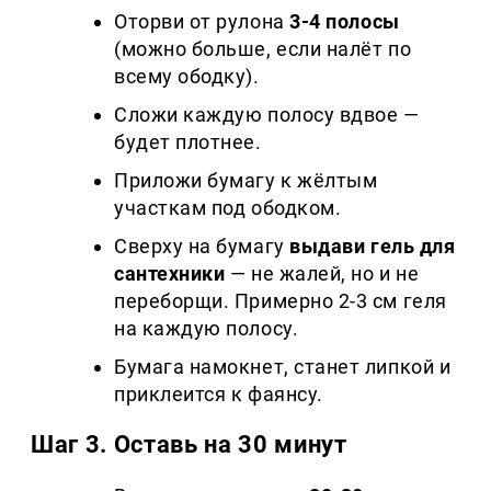
Оторви от рулона
3-4 полосы
(можно больше, если налёт по
всему ободку).
Сложи каждую полосу вдвое —
будет плотнее.
Приложи бумагу к жёлтым
участкам под ободком.
Сверху на бумагу
выдави гель для
сантехники
— не жалей, но и не
переборщи. Примерно 2-3 см геля
на каждую полосу.
Бумага намокнет, станет липкой и
приклеится к фаянсу.
Шаг 3. Оставь на 30 минут