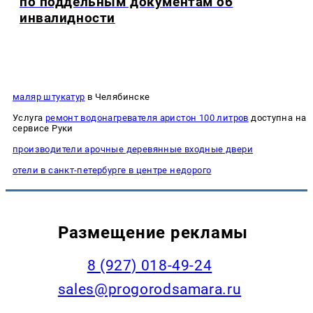
по поддельным документам об
инвалидности
маляр штукатур
в Челябинске
Услуга
ремонт водонагревателя аристон 100 литров
доступна на
сервисе Руки
производители арочные деревянные входные двери
отели в санкт-петербурге в центре недорого
Размещение рекламы
8 (927) 018-49-24
sales@progorodsamara.ru