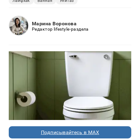
Лайфхак
Ванная
Унитаз
Марина Воронова
Редактор lifestyle-раздела
Подписывайтесь в MAX