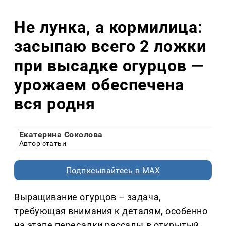
Не лунка, а кормилица:
засыпаю всего 2 ложки
при высадке огурцов —
урожаем обеспечена
вся родня
Екатерина Соколова
Автор статьи
Подписывайтесь в MAX
Выращивание огурцов – задача,
требующая внимания к деталям, особенно
на этапе пересадки рассады в открытый