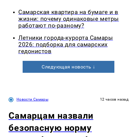
Самарская квартира на бумаге и в
жизни: почему одинаковые метры
работают по-разному?
Летники города-курорта Самары
2026: подборка для самарских
гедонистов
Следующая новость ↓
Новости Самары
12 часов назад
Самарцам назвали
безопасную норму