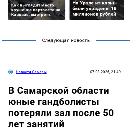
На Урале из казны
Как выглядит место
были украдены 18
крушение вертолета на
миллионов рублей
Кавказе: смотреть
Следующая новость
Новости Самары
07.08.2026, 21:49
В Самарской области
юные гандболисты
потеряли зал после 50
лет занятий