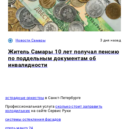
Новости Самары
3 дня назад
Житель Самары 10 лет получал пенсию
по поддельным документам об
инвалидности
эстрадные оркестры
в Санкт-Петербурге
Профессиональная услуга
сколько стоит заправить
холодильник
на сайте Сервис Руки
системы остекления фасадов
отель манго 24