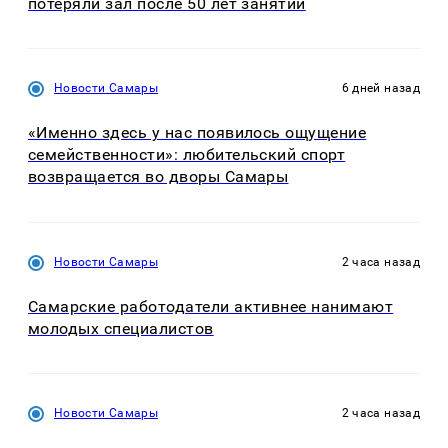
потеряли зал после 50 лет занятий
Новости Самары
6 дней назад
«Именно здесь у нас появилось ощущение
семейственности»: любительский спорт
возвращается во дворы Самары
Новости Самары
2 часа назад
Самарские работодатели активнее нанимают
молодых специалистов
Новости Самары
2 часа назад