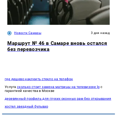
Новости Самары
3 дня назад
Маршрут № 46 в Самаре вновь остался
без перевозчика
где дешево наклеить стекло на телефон
Услуга
сколько стоит замена матрицы на телевизоре lg
с
гарантией качества в Москве
деревянный профиль для глухих оконных рам без открывания
хостел звездный бульвар