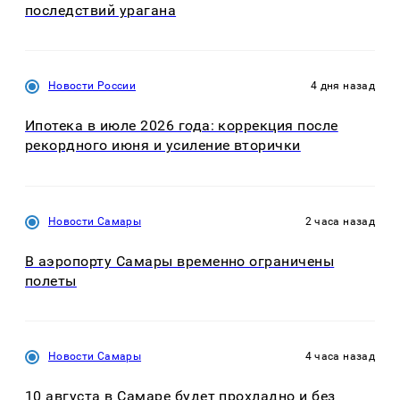
последствий урагана
Новости России
4 дня назад
Ипотека в июле 2026 года: коррекция после
рекордного июня и усиление вторички
Новости Самары
2 часа назад
В аэропорту Самары временно ограничены
полеты
Новости Самары
4 часа назад
10 августа в Самаре будет прохладно и без