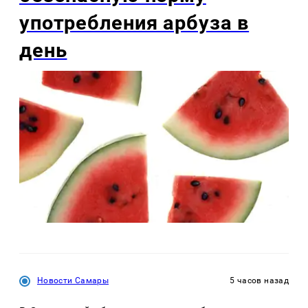
употребления арбуза в
день
Новости Самары
5 часов назад