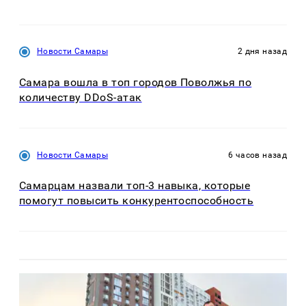
Новости Самары
2 дня назад
Самара вошла в топ городов Поволжья по
количеству DDoS-атак
Новости Самары
6 часов назад
Самарцам назвали топ-3 навыка, которые
помогут повысить конкурентоспособность