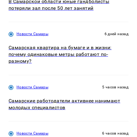
В Самарской области юные гандболисты
потеряли зал после 50 лет занятий
Новости Самары
6 дней назад
Самарская квартира на бумаге и в жизни:
почему одинаковые метры работают по-
разному?
Новости Самары
5 часов назад
Самарские работодатели активнее нанимают
молодых специалистов
Новости Самары
6 часов назад