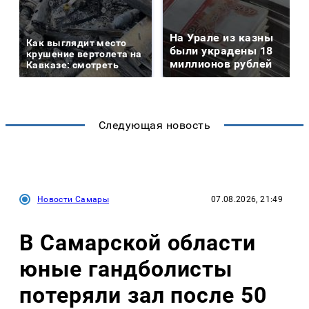
На Урале из казны
Как выглядит место
были украдены 18
крушение вертолета на
миллионов рублей
Кавказе: смотреть
Следующая новость
Новости Самары
07.08.2026, 21:49
В Самарской области
юные гандболисты
потеряли зал после 50