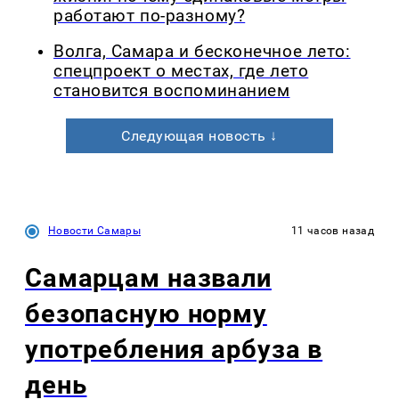
работают по-разному?
Волга, Самара и бесконечное лето:
спецпроект о местах, где лето
становится воспоминанием
Следующая новость ↓
Новости Самары
11 часов назад
Самарцам назвали
безопасную норму
употребления арбуза в
день