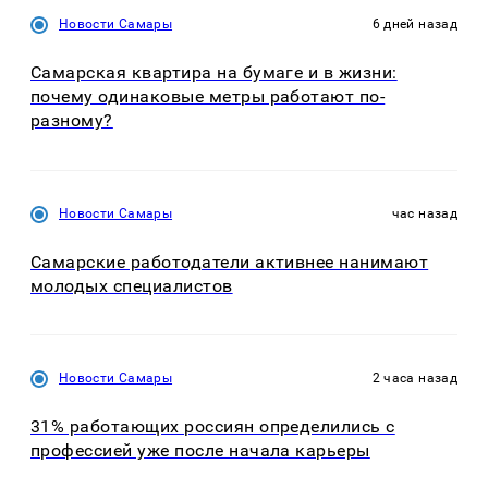
Новости Самары
6 дней назад
Самарская квартира на бумаге и в жизни:
почему одинаковые метры работают по-
разному?
Новости Самары
час назад
Самарские работодатели активнее нанимают
молодых специалистов
Новости Самары
2 часа назад
31% работающих россиян определились с
профессией уже после начала карьеры