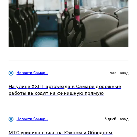
Новости Самары
час назад
На улице XXII Партсъезда в Самаре дорожные
работы выходят на финишную прямую
Новости Самары
6 дней назад
МТС усилила связь на Южном и Обводном