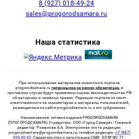
8 (927) 018-49-24
sales@progorodsamara.ru
Наша статистика
При использовании материалов новостного портала
progorodsamara.ru
гиперссылка на ресурс обязательна,
в
противном случае будут применены нормы законодательства РФ
об авторских и смежных правах. Редакция портала не несет
ответственности за комментарии и материалы пользователей,
размещенные на сайте progorodsamara.ru и его субдоменах.
Наименование: сетевое издание PROGORODSAMARA
(ПРОГОРОДСАМАРА) Учредитель: ООО «Город Самара». Главный
редактор: Романова А.А. Электронная почта редакции:
progorodsamara@progorodsamara.ru, телефон редакции:
+7 (987)
905-00-63
. Свидетельство о регистрации СМИ: ЭЛ № ФС 77 -