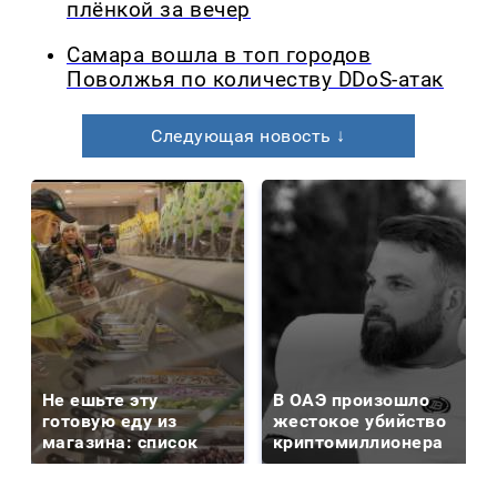
плёнкой за вечер
Самара вошла в топ городов
Поволжья по количеству DDoS-атак
Следующая новость ↓
Не ешьте эту
В ОАЭ произошло
готовую еду из
жестокое убийство
магазина: список
криптомиллионера