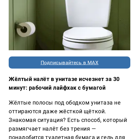
Подписывайтесь в MAX
Жёлтый налёт в унитазе исчезнет за 30
минут: рабочий лайфхак с бумагой
Жёлтые полосы под ободком унитаза не
оттираются даже жёсткой щёткой.
Знакомая ситуация? Есть способ, который
размягчает налёт без трения —
понадобится туалетная бумага и гель для