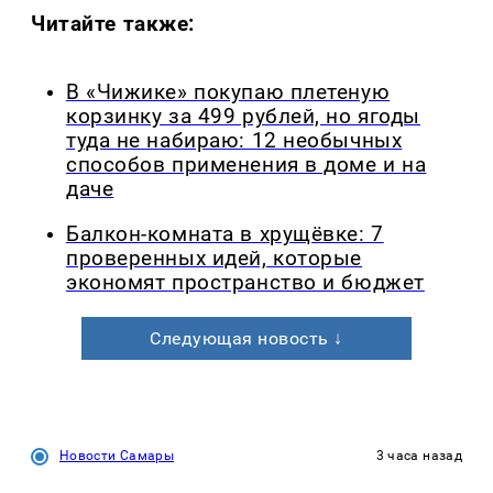
Читайте также:
В «Чижике» покупаю плетеную
корзинку за 499 рублей, но ягоды
туда не набираю: 12 необычных
способов применения в доме и на
даче
Балкон-комната в хрущёвке: 7
проверенных идей, которые
экономят пространство и бюджет
Следующая новость ↓
Новости Самары
3 часа назад