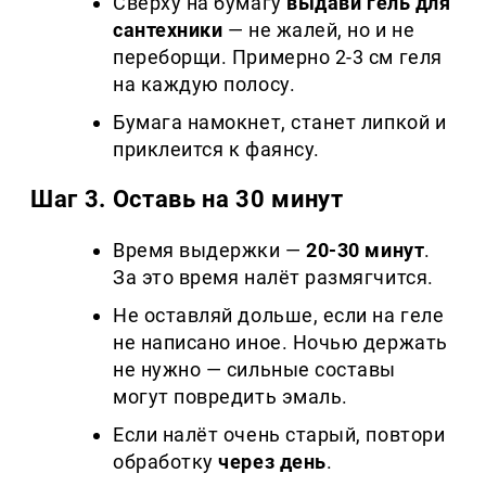
Сверху на бумагу
выдави гель для
сантехники
— не жалей, но и не
переборщи. Примерно 2-3 см геля
на каждую полосу.
Бумага намокнет, станет липкой и
приклеится к фаянсу.
Шаг 3. Оставь на 30 минут
Время выдержки —
20-30 минут
.
За это время налёт размягчится.
Не оставляй дольше, если на геле
не написано иное. Ночью держать
не нужно — сильные составы
могут повредить эмаль.
Если налёт очень старый, повтори
обработку
через день
.