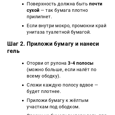
Поверхность должна быть
почти
сухой
— так бумага плотно
прилипнет.
Если внутри мокро, промокни край
унитаза туалетной бумагой.
Шаг 2. Приложи бумагу и нанеси
гель
Оторви от рулона
3-4 полосы
(можно больше, если налёт по
всему ободку).
Сложи каждую полосу вдвое —
будет плотнее.
Приложи бумагу к жёлтым
участкам под ободком.