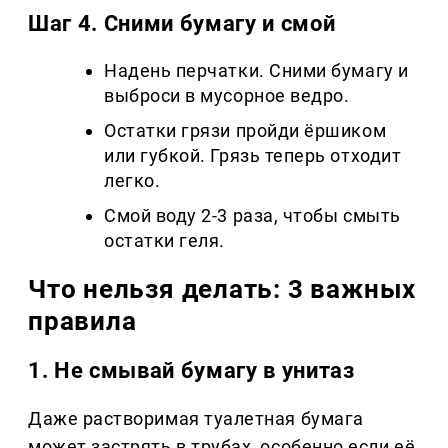
Шаг 4. Сними бумагу и смой
Надень перчатки. Сними бумагу и
выброси в мусорное ведро.
Остатки грязи пройди ёршиком
или губкой. Грязь теперь отходит
легко.
Смой воду 2-3 раза, чтобы смыть
остатки геля.
Что нельзя делать: 3 важных
правила
1. Не смывай бумагу в унитаз
Даже растворимая туалетная бумага
может застрять в трубах, особенно если её