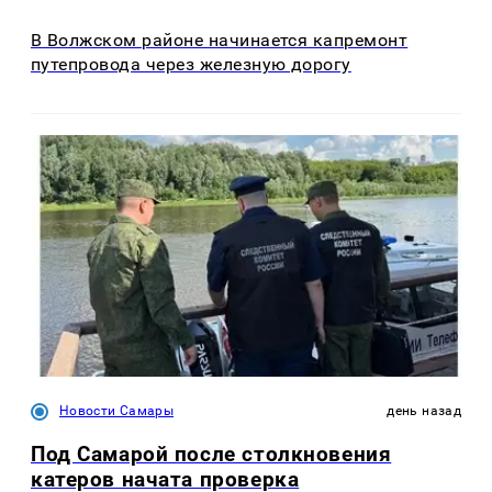
В Волжском районе начинается капремонт
путепровода через железную дорогу
Новости Самары
день назад
Под Самарой после столкновения
катеров начата проверка