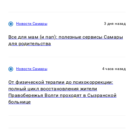
Новости Самары
3 дня назад
Все для мам (и пап): полезные сервисы Самары
для родительства
Новости Самары
4 часа назад
От физической терапии до психокоррекции:
полный цикл восстановления жители
Правобережья Волги проходят в Сызранской
больнице