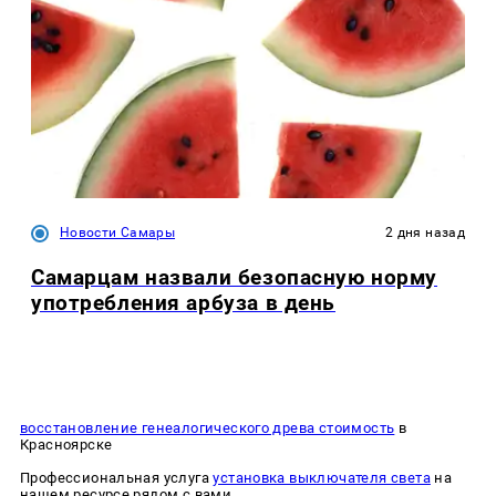
Новости Самары
2 дня назад
Самарцам назвали безопасную норму
употребления арбуза в день
восстановление генеалогического древа стоимость
в
Красноярске
Профессиональная услуга
установка выключателя света
на
нашем ресурсе рядом с вами