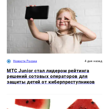
Новости России
4 дня назад
МТС Junior стал лидером рейтинга
решений сотовых операторов для
защиты детей от киберпреступников