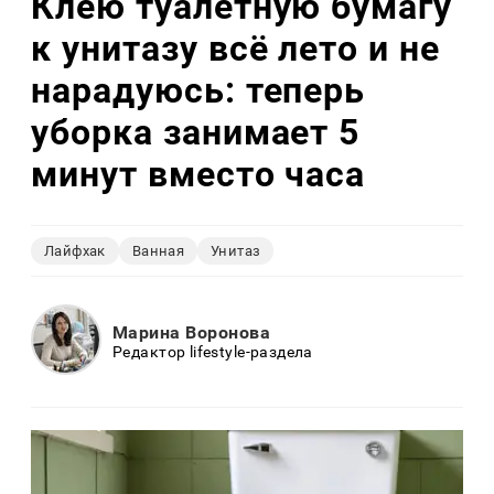
Клею туалетную бумагу
к унитазу всё лето и не
нарадуюсь: теперь
уборка занимает 5
минут вместо часа
Лайфхак
Ванная
Унитаз
Марина Воронова
Редактор lifestyle-раздела