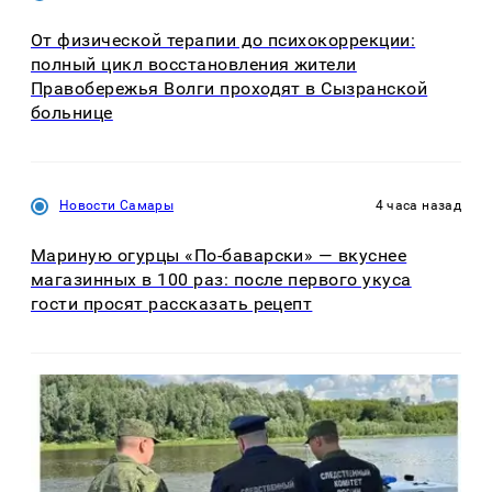
От физической терапии до психокоррекции:
полный цикл восстановления жители
Правобережья Волги проходят в Сызранской
больнице
Новости Самары
4 часа назад
Мариную огурцы «По-баварски» — вкуснее
магазинных в 100 раз: после первого укуса
гости просят рассказать рецепт