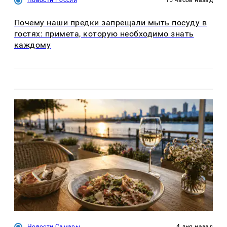
Новости России
15 часов назад
Почему наши предки запрещали мыть посуду в
гостях: примета, которую необходимо знать
каждому
Новости Самары
4 дня назад