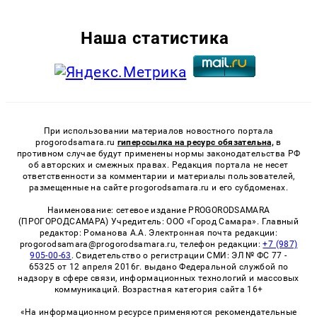
Наша статистика
При использовании материалов новостного портала
progorodsamara.ru
гиперссылка на ресурс обязательна,
в
противном случае будут применены нормы законодательства РФ
об авторских и смежных правах. Редакция портала не несет
ответственности за комментарии и материалы пользователей,
размещенные на сайте progorodsamara.ru и его субдоменах.
Наименование: сетевое издание PROGORODSAMARA
(ПРОГОРОДСАМАРА) Учредитель: ООО «Город Самара». Главный
редактор: Романова А.А. Электронная почта редакции:
progorodsamara@progorodsamara.ru, телефон редакции:
+7 (987)
905-00-63
. Свидетельство о регистрации СМИ: ЭЛ № ФС 77 -
65325 от 12 апреля 2016г. выдано Федеральной службой по
надзору в сфере связи, информационных технологий и массовых
коммуникаций. Возрастная категория сайта 16+
«На информационном ресурсе применяются рекомендательные