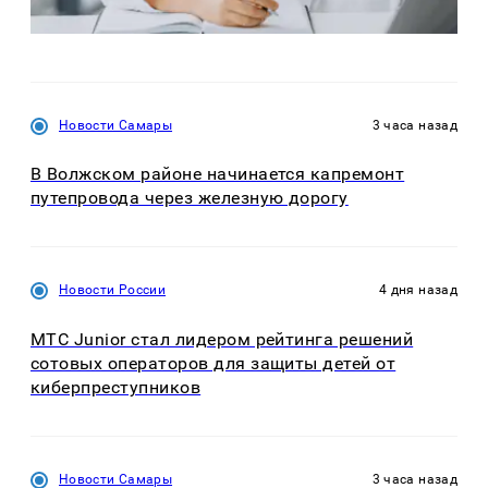
Новости Самары
3 часа назад
В Волжском районе начинается капремонт
путепровода через железную дорогу
Новости России
4 дня назад
МТС Junior стал лидером рейтинга решений
сотовых операторов для защиты детей от
киберпреступников
Новости Самары
3 часа назад