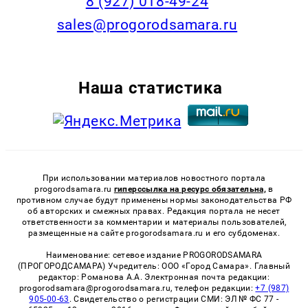
8 (927) 018-49-24
sales@progorodsamara.ru
Наша статистика
При использовании материалов новостного портала
progorodsamara.ru
гиперссылка на ресурс обязательна,
в
противном случае будут применены нормы законодательства РФ
об авторских и смежных правах. Редакция портала не несет
ответственности за комментарии и материалы пользователей,
размещенные на сайте progorodsamara.ru и его субдоменах.
Наименование: сетевое издание PROGORODSAMARA
(ПРОГОРОДСАМАРА) Учредитель: ООО «Город Самара». Главный
редактор: Романова А.А. Электронная почта редакции:
progorodsamara@progorodsamara.ru, телефон редакции:
+7 (987)
905-00-63
. Свидетельство о регистрации СМИ: ЭЛ № ФС 77 -