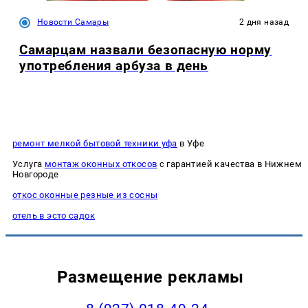
Новости Самары
2 дня назад
Самарцам назвали безопасную норму
употребления арбуза в день
ремонт мелкой бытовой техники уфа
в Уфе
Услуга
монтаж оконных откосов
с гарантией качества в Нижнем
Новгороде
откос оконные резные из сосны
отель в эсто садок
Размещение рекламы