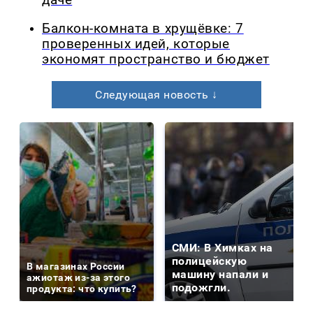
даче
Балкон-комната в хрущёвке: 7
проверенных идей, которые
экономят пространство и бюджет
Следующая новость ↓
СМИ: В Химках на
полицейскую
В магазинах России
машину напали и
ажиотаж из-за этого
подожгли.
продукта: что купить?