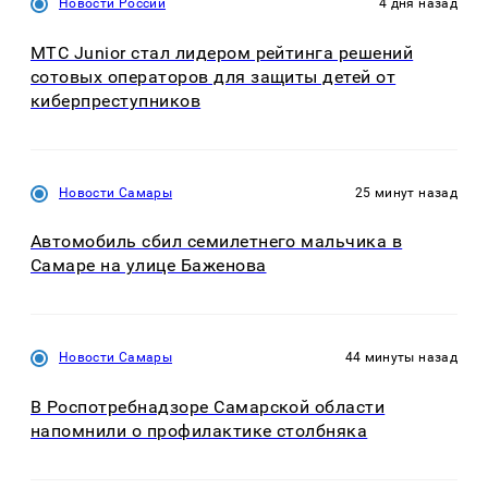
Новости России
4 дня назад
МТС Junior стал лидером рейтинга решений
сотовых операторов для защиты детей от
киберпреступников
Новости Самары
25 минут назад
Автомобиль сбил семилетнего мальчика в
Самаре на улице Баженова
Новости Самары
44 минуты назад
В Роспотребнадзоре Самарской области
напомнили о профилактике столбняка