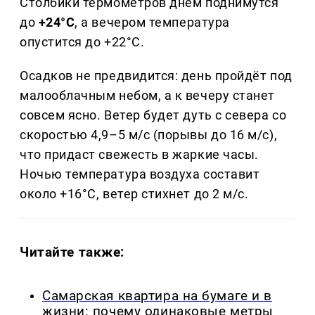
Столбики термометров днём поднимутся
до
+24°C
, а вечером температура
опустится до +22°C.
Осадков не предвидится: день пройдёт под
малооблачным небом, а к вечеру станет
совсем ясно. Ветер будет дуть с севера со
скоростью 4,9–5 м/с (порывы до 16 м/с),
что придаст свежесть в жаркие часы.
Ночью температура воздуха составит
около +16°C, ветер стихнет до 2 м/с.
Читайте также:
Самарская квартира на бумаге и в
жизни: почему одинаковые метры