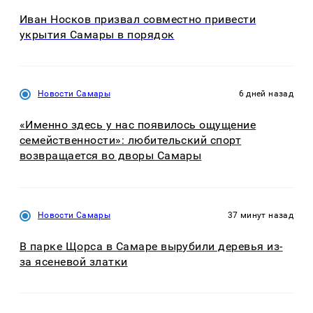
Иван Носков призвал совместно привести
укрытия Самары в порядок
Новости Самары
6 дней назад
«Именно здесь у нас появилось ощущение
семейственности»: любительский спорт
возвращается во дворы Самары
Новости Самары
37 минут назад
В парке Щорса в Самаре вырубили деревья из-
за ясеневой златки