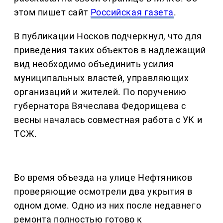
этом пишет сайт
Российская газета
.
В публикации Носков подчеркнул, что для
приведения таких объектов в надлежащий
вид необходимо объединить усилия
муниципальных властей, управляющих
организаций и жителей. По поручению
губернатора Вячеслава Федорищева с
весны началась совместная работа с УК и
ТСЖ.
Во время объезда на улице Нефтяников
проверяющие осмотрели два укрытия в
одном доме. Одно из них после недавнего
ремонта полностью готово к