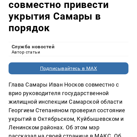
совместно привести
укрытия Самары в
порядок
Служба новостей
Автор статьи
Подписывайтесь в MAX
Глава Самары Иван Носков совместно с
врио руководителя государственной
жилищной инспекции Самарской области
Георгием Степаняном проверил состояние
укрытий в Октябрьском, Куйбышевском и
Ленинском районах. Об этом мэр
рассказал на своей странице в МАКС. Об