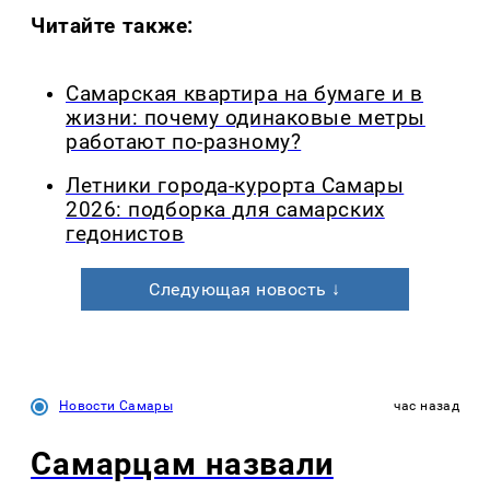
Читайте также:
Самарская квартира на бумаге и в
жизни: почему одинаковые метры
работают по-разному?
Летники города-курорта Самары
2026: подборка для самарских
гедонистов
Следующая новость ↓
Новости Самары
час назад
Самарцам назвали