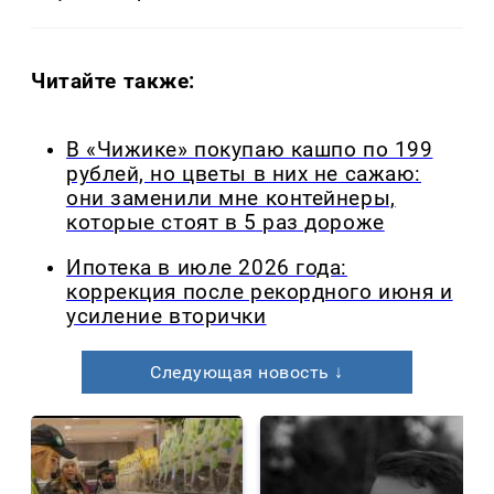
Читайте также:
В «Чижике» покупаю кашпо по 199
рублей, но цветы в них не сажаю:
они заменили мне контейнеры,
которые стоят в 5 раз дороже
Ипотека в июле 2026 года:
коррекция после рекордного июня и
усиление вторички
Следующая новость ↓