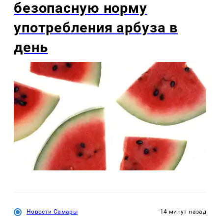
безопасную норму
употребления арбуза в
день
Новости Самары
14 минут назад