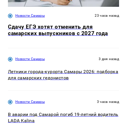
Новости Самары
23 часа назад
Сдачу ЕГЭ хотят отменить для
самарских выпускников с 2027 года
Новости Самары
3 дня назад
Летники города-курорта Самары 2026: подборка
для самарских гедонистов
Новости Самары
3 часа назад
В аварии под Самарой погиб 19-летний водитель
LADA Kalina