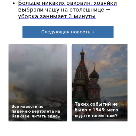
Больше никаких раковин: хозяйки
выбрали чашу на столешнице —
уборка занимает 3 минуты
Следующая новость ↓
Таких событий не
Все новости по
было с 1945: чего
падению вертолета на
ждать всем нам?
Кавказе: читать здесь