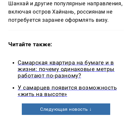
Шанхай и другие популярные направления,
включая остров Хайнань, россиянам не
потребуется заранее оформлять визу.
Читайте также:
Самарская квартира на бумаге и в
жизни: почему одинаковые метры
работают по-разному?
У самарцев появится возможность
«жить на высоте»
Следующая новость ↓