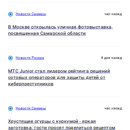
Новости Самары
час назад
В Москве открылась уличная фотовыставка,
посвященная Самарской области
Новости России
4 дня назад
МТС Junior стал лидером рейтинга решений
сотовых операторов для защиты детей от
киберпреступников
Новости Самары
час назад
Хрустящие огурцы с куркумой - яркая
заготовка: гости просят поделиться рецептом