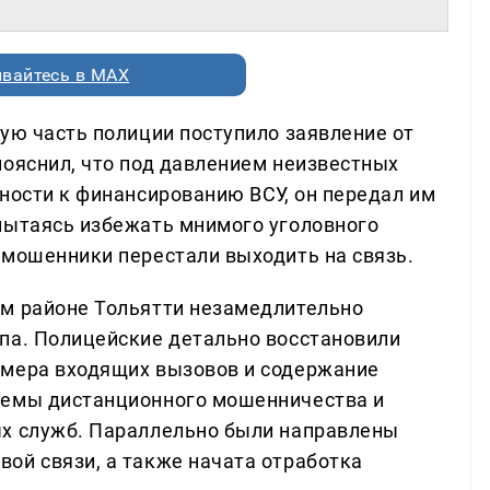
вайтесь в MAX
ую часть полиции поступило заявление от
пояснил, что под давлением неизвестных
ности к финансированию ВСУ, он передал им
пытаясь избежать мнимого уголовного
 мошенники перестали выходить на связь.
ом районе Тольятти незамедлительно
па. Полицейские детально восстановили
омера входящих вызовов и содержание
хемы дистанционного мошенничества и
ых служб. Параллельно были направлены
ой связи, а также начата отработка