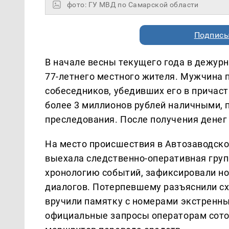
фото: ГУ МВД по Самарской области
Подписы
В начале весны текущего года в дежурн
77-летнего местного жителя. Мужчина 
собеседников, убедивших его в причаст
более 3 миллионов рублей наличными, 
преследования. После получения денег
На место происшествия в Автозаводск
выехала следственно-оперативная груп
хронологию событий, зафиксировали н
диалогов. Потерпевшему разъяснили с
вручили памятку с номерами экстренн
официальные запросы операторам сотов