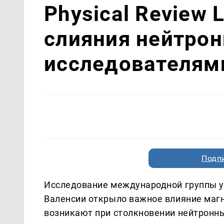
Physical Review 
слияния нейтро
исследователям
Подп
Исследование международной группы у
Валенсии открыло важное влияние маг
возникают при столкновении нейтронны