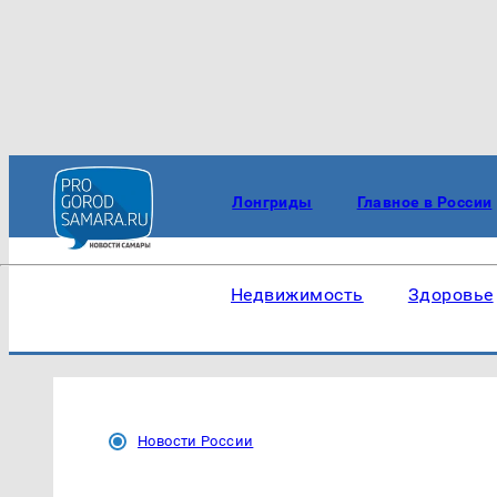
Лонгриды
Главное в России
Недвижимость
Здоровье
Новости России