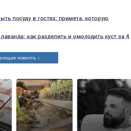
ть посуду в гостях: примета, которую
лаванда: как разделить и омолодить куст за 4
ующая новость ↓