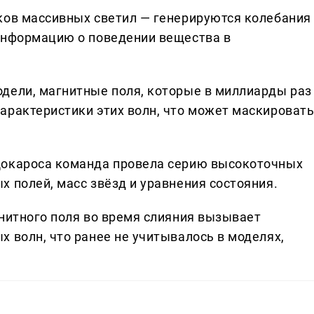
ков массивных светил — генерируются колебания
информацию о поведении вещества в
дели, магнитные поля, которые в миллиарды раз
арактеристики этих волн, что может маскироват
Цокароса команда провела серию высокоточных
 полей, масс звёзд и уравнения состояния.
гнитного поля во время слияния вызывает
 волн, что ранее не учитывалось в моделях,