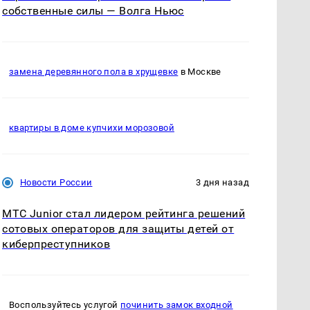
собственные силы — Волга Ньюс
замена деревянного пола в хрущевке
в Москве
квартиры в доме купчихи морозовой
Новости России
3 дня назад
МТС Junior стал лидером рейтинга решений
сотовых операторов для защиты детей от
киберпреступников
Воспользуйтесь услугой
починить замок входной