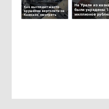
На Урале из казн
Как выглядит место
были украдены 1
крушение вертолета на
миллионов рубле
Кавказе: смотреть