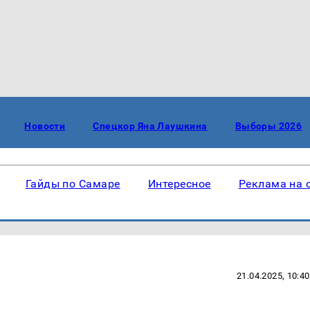
Новости
Спецкор Яна Лаушкина
Выборы 2026
Гайды по Самаре
Интересное
Реклама на 
21.04.2025, 10:40