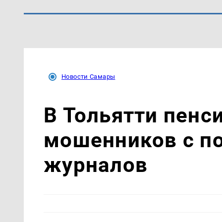
Новости Самары
В Тольятти пенс
мошенников с п
журналов