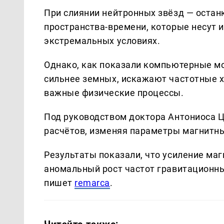
При слиянии нейтронных звёзд — остан
пространства-времени, которые несут 
экстремальных условиях.
Однако, как показали компьютерные мо
сильнее земных, искажают частотные х
важные физические процессы.
Под руководством доктора Антониоса 
расчётов, изменяя параметры магнитных
Результаты показали, что усиление ма
аномальный рост частот гравитационных
пишет
remarca
.