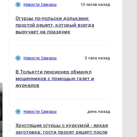
Новости Самары
13 часов назад
Огурцы по‑польски дольками:
простой рецепт, который всегда
выручает на праздник
Новости Самары
3 часа назад
В Тольятти пенсионер обманул
мошенников с помощью газет и
журналов
Новости Самары
день назад
Хрустящие огурцы с куркумой - яркая
заготовка: гости просят рецепт после