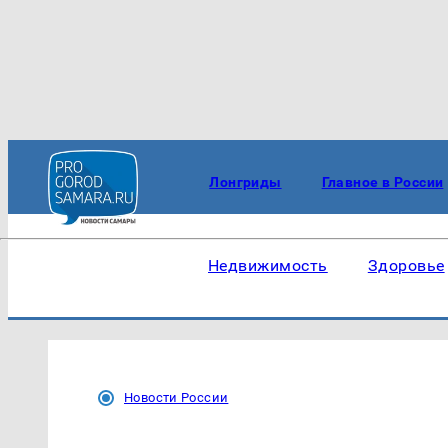
Лонгриды
Главное в России
Недвижимость
Здоровье
Новости России