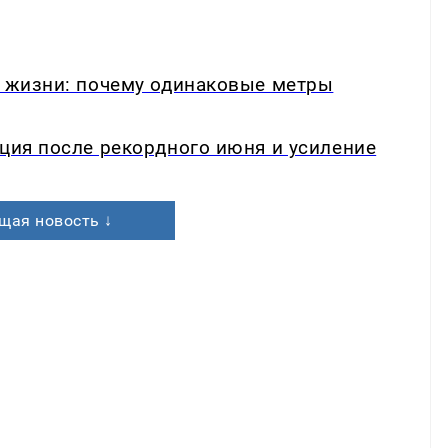
в жизни: почему одинаковые метры
кция после рекордного июня и усиление
щая новость ↓