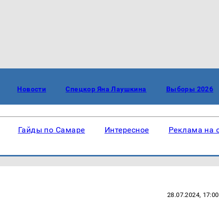
Новости
Спецкор Яна Лаушкина
Выборы 2026
Гайды по Самаре
Интересное
Реклама на 
28.07.2024, 17:00