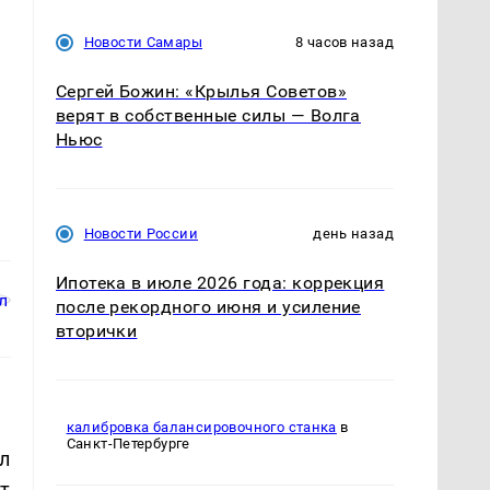
Новости Самары
8 часов назад
Сергей Божин: «Крылья Советов»
верят в собственные силы — Волга
Ньюс
Новости России
день назад
Ипотека в июле 2026 года: коррекция
после рекордного июня и усиление
вторички
калибровка балансировочного станка
в
Санкт-Петербурге
л
т