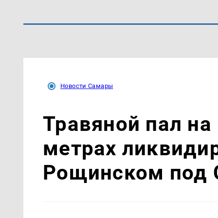
Новости Самары
Травяной пал на
метрах ликвиди
Рощинском под 