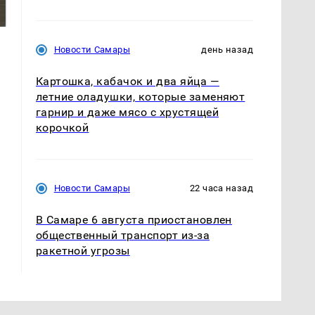
крушение вертолета на
миллионов рублей
Кавказе: смотреть
Новости Самары
день назад
Картошка, кабачок и два яйца —
летние оладушки, которые заменяют
гарнир и даже мясо с хрустящей
корочкой
Новости Самары
22 часа назад
В Самаре 6 августа приостановлен
общественный транспорт из-за
ракетной угрозы