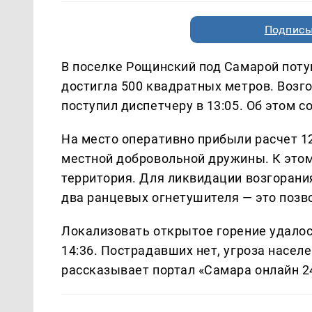
Подписы
В поселке Рощинский под Самарой поту
достигла 500 квадратных метров. Возго
поступил диспетчеру в 13:05. Об этом 
На место оперативно прибыли расчет 1
местной добровольной дружины. К этом
территория. Для ликвидации возгорани
два ранцевых огнетушителя — это позв
Локализовать открытое горение удалось
14:36. Пострадавших нет, угроза насе
рассказывает портал «Самара онлайн 2