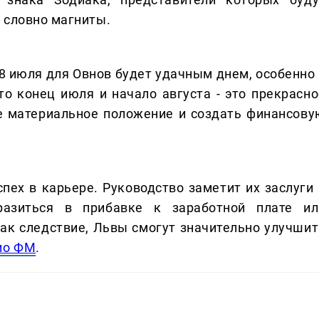
 словно магниты.
28 июля для Овнов будет удачным днем, особенно 
то конец июля и начало августа - это прекрасно
е материальное положение и создать финансову
пех в карьере. Руководство заметит их заслуги 
азиться в прибавке к заработной плате ил
ак следствие, Львы смогут значительно улучшит
ио ФМ
.