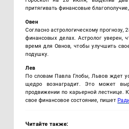
притягивать финансовые благополучие,
Овен
Согласно астрологическому прогнозу, 
финансовых делах. Астролог уверен, ч
время для Овнов, чтобы улучшить сво
подушку.
Лев
По словам Павла Глобы, Львов ждет ус
щедро вознаградит. Это может выр
продвижении по карьерной лестнице. К
свое финансовое состояние, пишет
Рад
Читайте также: