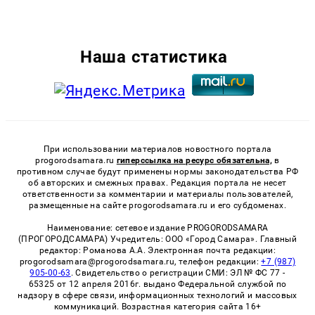
Наша статистика
При использовании материалов новостного портала
progorodsamara.ru
гиперссылка на ресурс обязательна,
в
противном случае будут применены нормы законодательства РФ
об авторских и смежных правах. Редакция портала не несет
ответственности за комментарии и материалы пользователей,
размещенные на сайте progorodsamara.ru и его субдоменах.
Наименование: сетевое издание PROGORODSAMARA
(ПРОГОРОДСАМАРА) Учредитель: ООО «Город Самара». Главный
редактор: Романова А.А. Электронная почта редакции:
progorodsamara@progorodsamara.ru, телефон редакции:
+7 (987)
905-00-63
. Свидетельство о регистрации СМИ: ЭЛ № ФС 77 -
65325 от 12 апреля 2016г. выдано Федеральной службой по
надзору в сфере связи, информационных технологий и массовых
коммуникаций. Возрастная категория сайта 16+