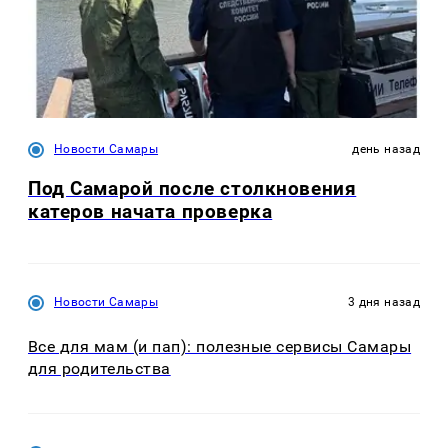
Новости Самары
день назад
Под Самарой после столкновения
катеров начата проверка
Новости Самары
3 дня назад
Все для мам (и пап): полезные сервисы Самары
для родительства