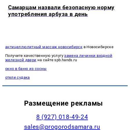
Самарцам назвали безопасную норму
употребления арбуза в день
антицеллюлитный массаж новосибирск
в Новосибирске
Получите качественную услугу
замена личинки входной
железной двери
на сайте spb.hands.ru
окно в баню из сосны
отели судака
Размещение рекламы
8 (927) 018-49-24
sales@progorodsamara.ru