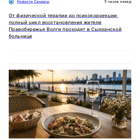
Новости Самары
5 часов назад
От физической терапии до психокоррекции:
полный цикл восстановления жители
Правобережья Волги проходят в Сызранской
больнице