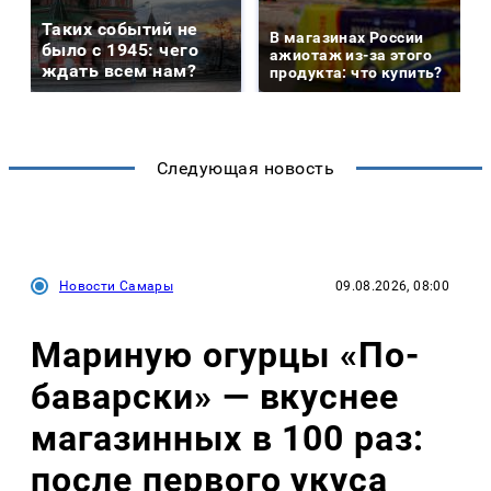
Таких событий не
В магазинах России
было с 1945: чего
ажиотаж из-за этого
ждать всем нам?
продукта: что купить?
Следующая новость
Новости Самары
09.08.2026, 08:00
Мариную огурцы «По-
баварски» — вкуснее
магазинных в 100 раз:
после первого укуса