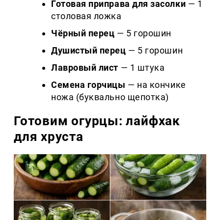
Готовая приправа для засолки
— 1
столовая ложка
Чёрный перец
— 5 горошин
Душистый перец
— 5 горошин
Лавровый лист
— 1 штука
Семена горчицы
— на кончике
ножа (буквально щепотка)
Готовим огурцы: лайфхак
для хруста