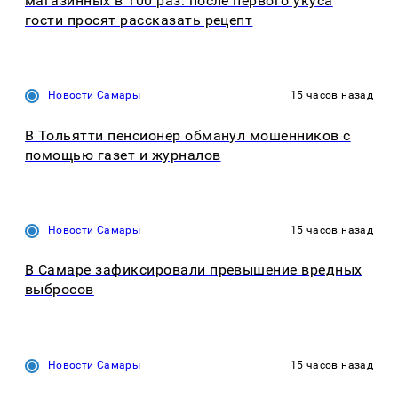
магазинных в 100 раз: после первого укуса
гости просят рассказать рецепт
Новости Самары
15 часов назад
В Тольятти пенсионер обманул мошенников с
помощью газет и журналов
Новости Самары
15 часов назад
В Самаре зафиксировали превышение вредных
выбросов
Новости Самары
15 часов назад