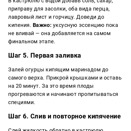
В кастрюлю с водой добавь соль, сахар,
приправу для засолки, оба вида перца,
лавровый лист и горчицу. Доведи до
кипения.
Важно:
уксусную эссенцию пока
не вливай — она добавляется на самом
финальном этапе.
Шаг 5. Первая заливка
Залей огурцы кипящим маринадом до
самого верха. Прикрой крышками и оставь
на 20 минут. За это время плоды
прогреваются и начинают пропитываться
специями.
Шаг 6. Слив и повторное кипячение
Слей жидкость обратно в кастрюлю.