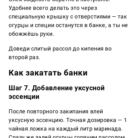
Удобнее всего делать это через
специальную крышку с отверстиями — так
огурцы и специи останутся в банке, а ты не
обожжёшь руки.
Доведи слитый рассол до кипения во
второй раз.
Как закатать банки
Шаг 7. Добавление уксусной
эссенции
После повторного закипания влей
уксусную эссенцию. Точная дозировка — 1
чайная ложка на каждый литр маринада.
Сразу же залей огурцы горячим рассолом