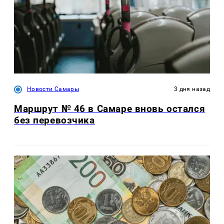
Новости Самары
3 дня назад
Маршрут № 46 в Самаре вновь остался
без перевозчика