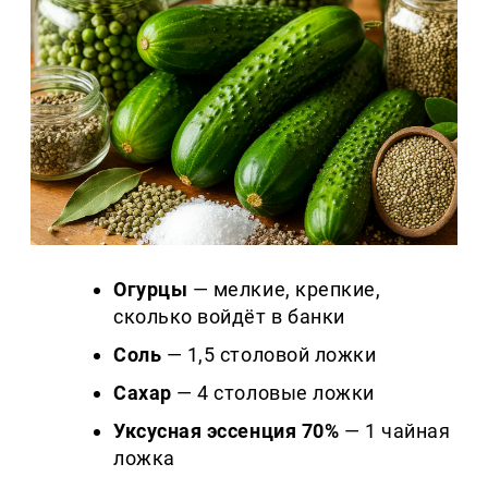
Огурцы
— мелкие, крепкие,
сколько войдёт в банки
Соль
— 1,5 столовой ложки
Сахар
— 4 столовые ложки
Уксусная эссенция 70%
— 1 чайная
ложка