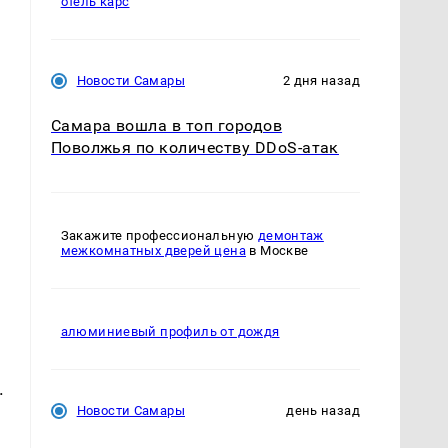
отель карс
Новости Самары
2 дня назад
Самара вошла в топ городов
Поволжья по количеству DDoS-атак
Закажите профессиональную
демонтаж
межкомнатных дверей цена
в Москве
алюминиевый профиль от дождя
.
Новости Самары
день назад