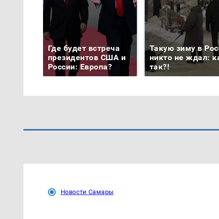
Где будет встреча
Такую зиму в Рос
президентов США и
никто не ждал: к
России: Европа?
так?!
Новости Самары