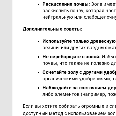
Раскисление почвы:
Зола имее
раскислить почву, которая час
нейтральную или слабощелочн
Дополнительные советы:
Используйте только древесную
резины или других вредных ма
Не переборщите с золой:
Избыт
почвы, что также не полезно д
Сочетайте золу с другими удо
органическими удобрениями, т
Наблюдайте за состоянием дер
либо элементов (например, пож
Если вы хотите собирать огромные и сл
доступный метод с использованием зол