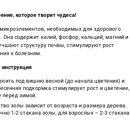
ение, которое творит чудеса!
 микроэлементов, необходимых для здорового
 Она содержит калий, фосфор, кальций, магний и
учшают структуру почвы, стимулируют рост
ния к болезням.
я инструкция
сить под вишню весной (до начала цветения) и
Весенняя подкормка стимулирует рост и цветение,
е перед зимой.
тво золы зависит от возраста и размера дерева.
но 1-2 стакана золы, для взрослых – 2-3 стакана