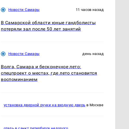
Новости Самары
11 часов назад
В Самарской области юные гандболисты
потеряли зал после 50 лет занятий
Новости Самары
день назад
Волга, Самара и бесконечное лето:
спецпроект о местах, где лето становится
воспоминанием
установка дверной ручки на входную дверь
в Москве
отель в санкт петербурге недорого