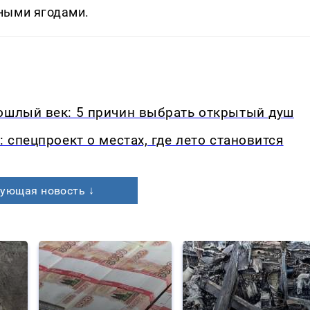
ными ягодами.
рошлый век: 5 причин выбрать открытый душ
: спецпроект о местах, где лето становится
ующая новость ↓