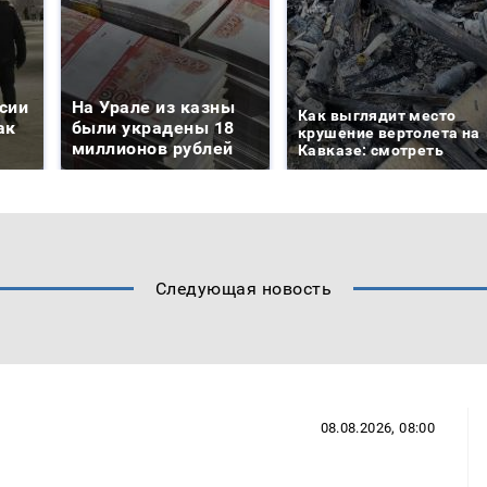
сии
На Урале из казны
Как выглядит место
ак
были украдены 18
крушение вертолета на
миллионов рублей
Кавказе: смотреть
Следующая новость
08.08.2026, 08:00