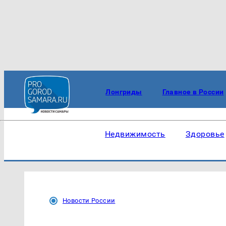
Лонгриды
Главное в России
Недвижимость
Здоровье
Новости России