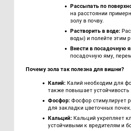
Рассыпать по поверхн
на расстоянии примерн
золу в почву.
Растворить в воде:
Рас
воды) и полейте этим 
Внести в посадочную я
посадочную яму, перем
Почему зола так полезна для вишни?
Калий:
Калий необходим для фо
также повышает устойчивость 
Фосфор:
Фосфор стимулирует ро
для закладки цветочных почек
Кальций:
Кальций укрепляет кл
устойчивыми к вредителям и б