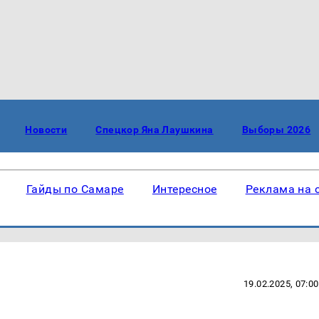
Новости
Спецкор Яна Лаушкина
Выборы 2026
Гайды по Самаре
Интересное
Реклама на 
19.02.2025, 07:00