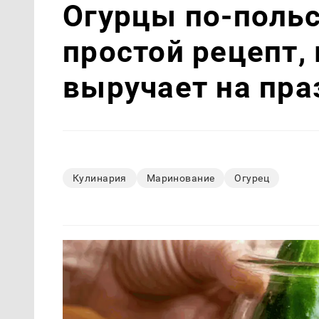
Огурцы по‑поль
простой рецепт,
выручает на пра
Кулинария
Маринование
Огурец