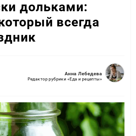
ски дольками:
 который всегда
здник
Анна Лебедева
Редактор рубрики «Еда и рецепты»