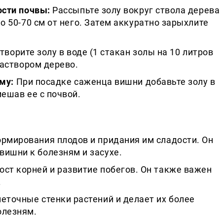
ости почвы:
Рассыпьте золу вокруг ствола дерева
о 50-70 см от него. Затем аккуратно зарыхлите
творите золу в воде (1 стакан золы на 10 литров
раствором дерево.
му:
При посадке саженца вишни добавьте золу в
ешав ее с почвой.
рмирования плодов и придания им сладости. Он
вишни к болезням и засухе.
ст корней и развитие побегов. Он также важен
.
еточные стенки растений и делает их более
олезням.