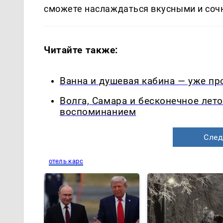
сможете наслаждаться вкусными и соч
Читайте также:
Ванна и душевая кабина — уже п
Волга, Самара и бесконечное лето
воспоминанием
След
отель карс