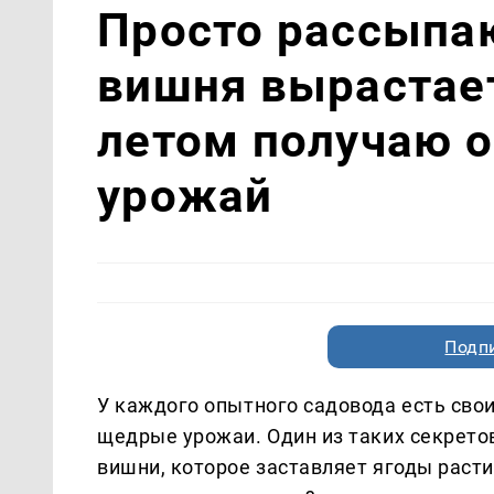
Просто рассыпа
вишня вырастае
летом получаю 
урожай
Подп
У каждого опытного садовода есть сво
щедрые урожаи. Один из таких секрето
вишни, которое заставляет ягоды расти