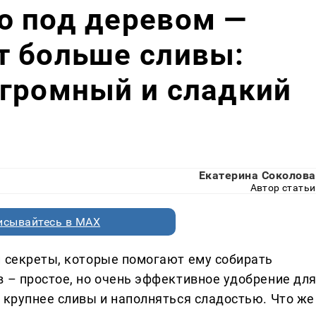
ю под деревом —
т больше сливы:
огромный и сладкий
Екатерина Соколова
Автор статьи
исывайтесь в MAX
и секреты, которые помогают ему собирать
в – простое, но очень эффективное удобрение дл
 крупнее сливы и наполняться сладостью. Что же