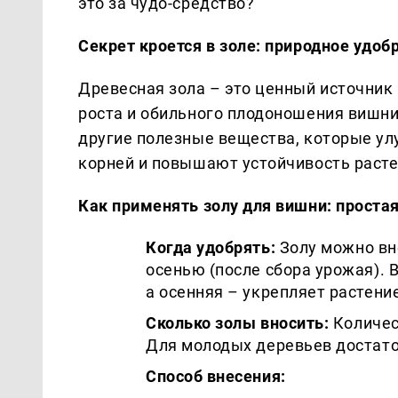
это за чудо-средство?
Секрет кроется в золе: природное удобр
Древесная зола – это ценный источник
роста и обильного плодоношения вишни.
другие полезные вещества, которые ул
корней и повышают устойчивость расте
Как применять золу для вишни: проста
Когда удобрять:
Золу можно вно
осенью (после сбора урожая). 
а осенняя – укрепляет растени
Сколько золы вносить:
Количес
Для молодых деревьев достаточ
Способ внесения: