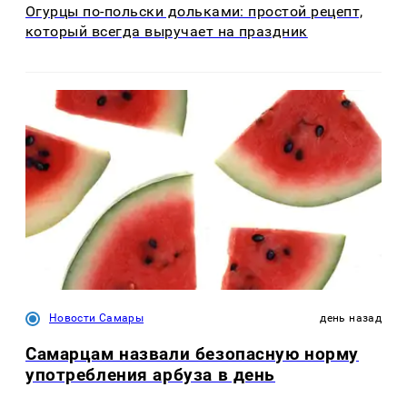
Огурцы по‑польски дольками: простой рецепт,
который всегда выручает на праздник
Новости Самары
день назад
Самарцам назвали безопасную норму
употребления арбуза в день