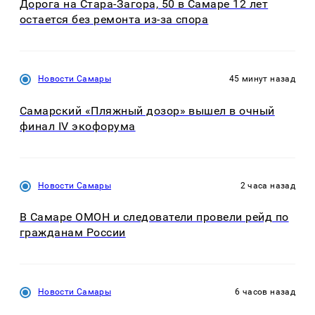
Дорога на Стара-Загора, 50 в Самаре 12 лет
остается без ремонта из-за спора
Новости Самары
45 минут назад
Самарский «Пляжный дозор» вышел в очный
финал IV экофорума
Новости Самары
2 часа назад
В Самаре ОМОН и следователи провели рейд по
гражданам России
Новости Самары
6 часов назад