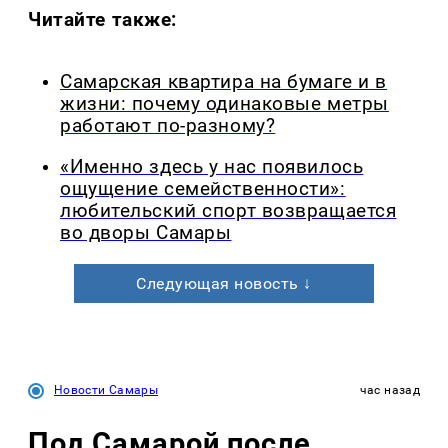
Читайте также:
Самарская квартира на бумаге и в
жизни: почему одинаковые метры
работают по-разному?
«Именно здесь у нас появилось
ощущение семейственности»:
любительский спорт возвращается
во дворы Самары
Следующая новость ↓
Новости Самары
час назад
Под Самарой после