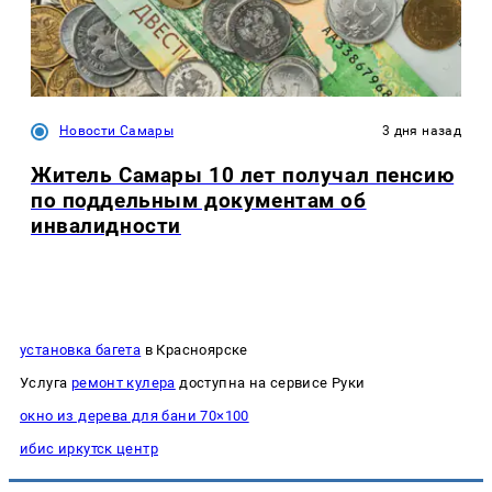
Новости Самары
3 дня назад
Житель Самары 10 лет получал пенсию
по поддельным документам об
инвалидности
установка багета
в Красноярске
Услуга
ремонт кулера
доступна на сервисе Руки
окно из дерева для бани 70×100
ибис иркутск центр