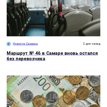
Новости Самары
2 дня назад
Маршрут № 46 в Самаре вновь остался
без перевозчика