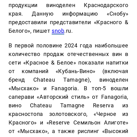
продукции виноделен Краснодарского
края. Данную информацию «Снобу»
предоставили представители «Красного &
Белого», пишет
snob
.ru.
В первой половине 2024 года наибольшее
количество продаж отечественных вин в
сети «Красное & Белое» показали напитки
от компаний «Кубань-Вино» (включая
бренд Chateau Tamagne), виноделен
«Мысхако» и Fanagoria. В топ-5 вошли
саперави «Авторский стиль» от Fanagoria,
вино Chateau Tamagne Reserva из
красностопа золотовского, «Черное из
Красного» и «Reserve Семильон Алиготе»
от «Мысхако», а также рислинг «Высокий