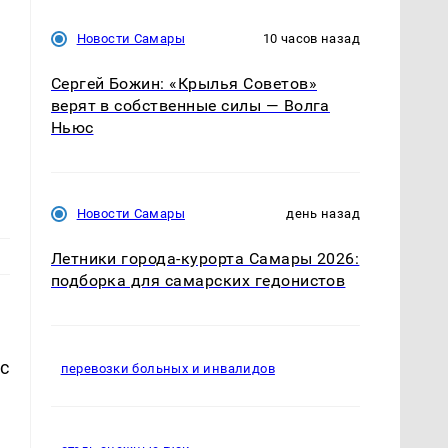
Новости Самары
10 часов назад
м
Сергей Божин: «Крылья Советов»
верят в собственные силы — Волга
Ньюс
Новости Самары
день назад
Летники города-курорта Самары 2026:
подборка для самарских гедонистов
с
перевозки больных и инвалидов