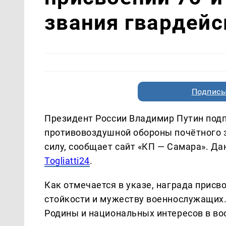
звания гвардейс
Подписы
Президент России Владимир Путин подп
противовоздушной обороны почётного з
силу, сообщает сайт «КП — Самара». 
Togliatti24
.
Как отмечается в указе, награда присв
стойкости и мужеству военнослужащих.
Родины и национальных интересов в в