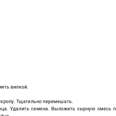
мять вилкой.
 укропу. Тщательно перемешать.
ерца. Удалить семена. Выложить сырную смесь п
яйцо.