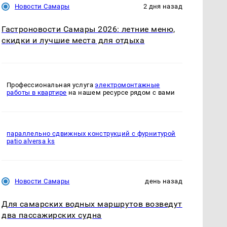
Новости Самары
2 дня назад
Гастроновости Самары 2026: летние меню,
скидки и лучшие места для отдыха
Профессиональная услуга
электромонтажные
работы в квартире
на нашем ресурсе рядом с вами
параллельно сдвижных конструкций с фурнитурой
patio alversa ks
Новости Самары
день назад
Для самарских водных маршрутов возведут
два пассажирских судна