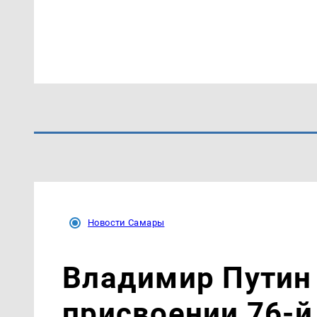
Новости Самары
Владимир Путин 
присвоении 76-й