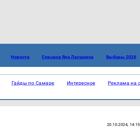
Новости
Спецкор Яна Лаушкина
Выборы 2026
Гайды по Самаре
Интересное
Реклама на 
20.10.2024, 14:15