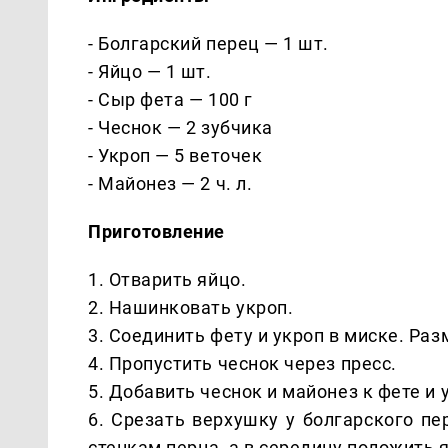
- Болгарский перец — 1 шт.
- Яйцо — 1 шт.
- Сыр фета — 100 г
- Чеснок — 2 зубчика
- Укроп — 5 веточек
- Майонез — 2 ч. л.
Приготовление
1. Отварить яйцо.
2. Нашинковать укроп.
3. Соединить фету и укроп в миске. Раз
4. Пропустить чеснок через пресс.
5. Добавить чеснок и майонез к фете и
6. Срезать верхушку у болгарского п
стенкам перца, а в середину положить 