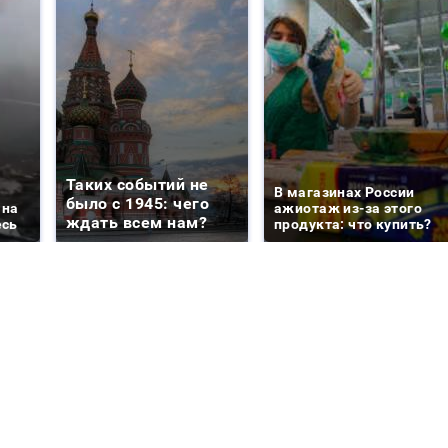
Таких событий не
В магазинах России
было с 1945: чего
 на
ажиотаж из-за этого
ждать всем нам?
есь
продукта: что купить?