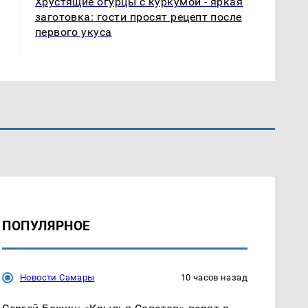
Хрустящие огурцы с куркумой - яркая
заготовка: гости просят рецепт после
первого укуса
ПОПУЛЯРНОЕ
Новости Самары
10 часов назад