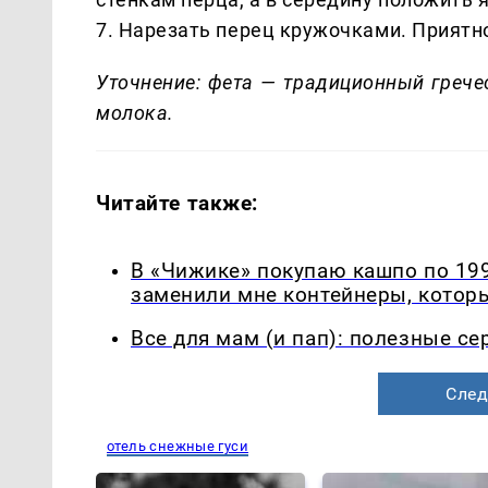
7. Нарезать перец кружочками. Приятн
Уточнение: фета — традиционный грече
молока.
Читайте также:
В «Чижике» покупаю кашпо по 199
заменили мне контейнеры, которы
Все для мам (и пап): полезные с
След
отель снежные гуси