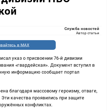
кой
Служба новостей
Автор статьи
вайтесь в MAX
исал указ о присвоении 76-й дивизии
вания «гвардейская». Документ вступил в
Данную информацию сообщает портал
оена благодаря массовому героизму, отваге,
 Эти качества проявились при защите
ооружённых конфликтах.