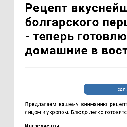
Рецепт вкуснейш
болгарского пер
- теперь готовлю
домашние в вос
Подп
Предлагаем вашему вниманию рецепт 
яйцом и укропом. Блюдо легко готовит
Ингредиенты