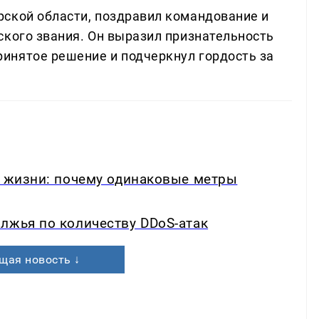
ской области, поздравил командование и
ского звания. Он выразил признательность
инятое решение и подчеркнул гордость за
в жизни: почему одинаковые метры
лжья по количеству DDoS-атак
щая новость ↓