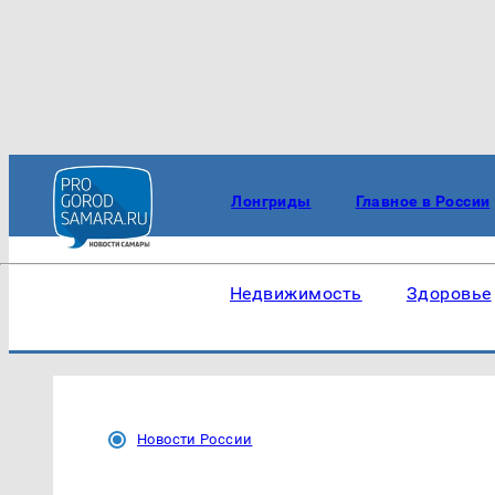
Лонгриды
Главное в России
Недвижимость
Здоровье
Новости России