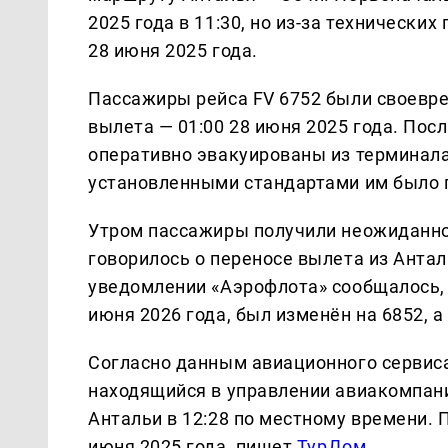
2025 года в 11:30, но из-за технически
28 июня 2025 года.
Пассажиры рейса FV 6752 были своевр
вылета — 01:00 28 июня 2025 года. По
оперативно эвакуированы из терминала
установленными стандартами им было 
Утром пассажиры получили неожиданно
говорилось о переносе вылета из Анталь
уведомлении «Аэрофлота» сообщалось, 
июня 2026 года, был изменён на 6852, а
Согласно данным авиационного сервиса F
находящийся в управлении авиакомпани
Антальи в 12:28 по местному времени. 
июня 2025 года, пишет
ТурДом
.