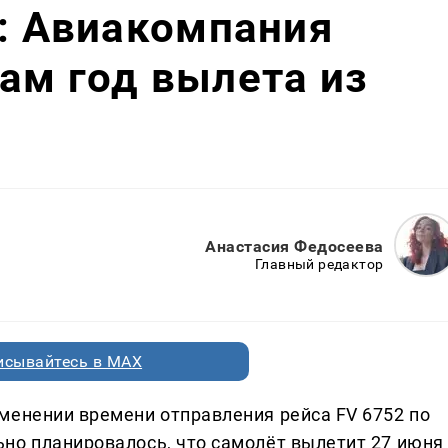
д: Авиакомпания
ам год вылета из
Анастасия Федосеева
Главный редактор
исывайтесь в MAX
менении времени отправления рейса FV 6752 по
но планировалось, что самолёт вылетит 27 июня