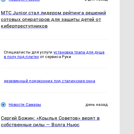
МТС Junior стал лидером рейтинга решений
сотовых операторов для защиты детей от
киберпреступников
Специалисты для услуги
установка трапа для душа
в полу под плитку
от сервиса Руки
деревянный подоконник под сталинские окна
Новости Самары
день назад
Сергей Божин: «Крылья Советов» верят в
собственные силы — Волга Ньюс