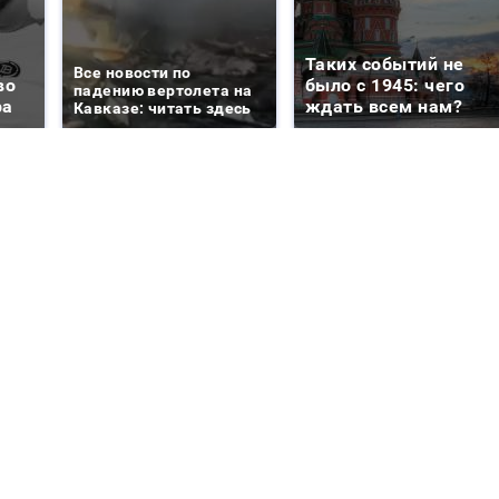
Таких событий не
Все новости по
во
было с 1945: чего
падению вертолета на
ра
ждать всем нам?
Кавказе: читать здесь