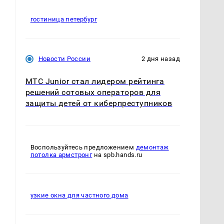
гостиница петербург
Новости России
2 дня назад
МТС Junior стал лидером рейтинга
решений сотовых операторов для
защиты детей от киберпреступников
Воспользуйтесь предложением
демонтаж
потолка армстронг
на spb.hands.ru
.
узкие окна для частного дома