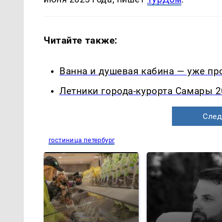
Читайте также:
Ванна и душевая кабина — уже п
Летники города-курорта Самары 2
След
гостиница петербург