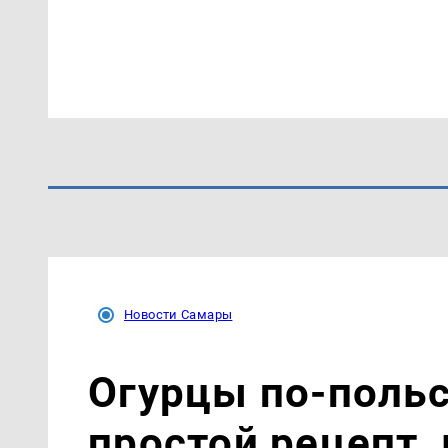
Новости Самары
Огурцы по‑поль
простой рецепт,