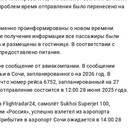
х проблем время отправления было перенесено на
еменно проинформированы о новом времени
сле получения информации все пассажиры были
 и размещены в гостинице. В соответствии с
предоставлено питание.
е сообщение от авиакомпании. В сообщении
и в Сочи, запланированного на 2026 год. В
что номер рейса 6752, запланированный на 27
 отправление состоится в 12:00 28 июня 2025 года
lightradar24, самолёт Sukhoi Superjet 100,
и «Россия», успешно взлетел из аэропорта
Прибытие в аэропорт Сочи ожидается в 14:00 28