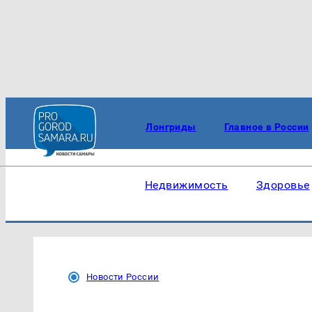
Лонгриды
Главное в России
Недвижимость
Здоровье
Новости России