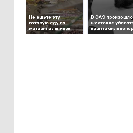
Не ешьте эту
В ОАЭ произошло
готовую еду из
жестокое убийст
магазина: список
криптомиллионе