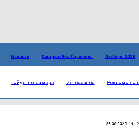
Новости
Спецкор Яна Лаушкина
Выборы 2026
Гайды по Самаре
Интересное
Реклама на 
28.06.2025, 14:40