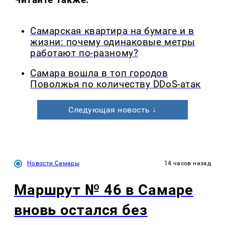
Самарская квартира на бумаге и в
жизни: почему одинаковые метры
работают по-разному?
Самара вошла в топ городов
Поволжья по количеству DDoS-атак
Следующая новость ↓
Новости Самары
14 часов назад
Маршрут № 46 в Самаре
вновь остался без