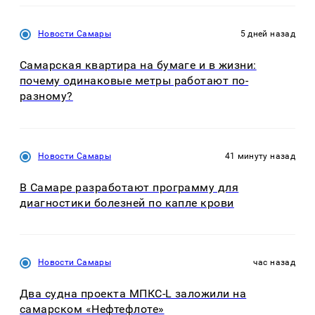
Новости Самары
5 дней назад
Самарская квартира на бумаге и в жизни:
почему одинаковые метры работают по-
разному?
Новости Самары
41 минуту назад
В Самаре разработают программу для
диагностики болезней по капле крови
Новости Самары
час назад
Два судна проекта МПКС-L заложили на
самарском «Нефтефлоте»