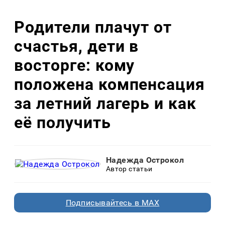
Родители плачут от
счастья, дети в
восторге: кому
положена компенсация
за летний лагерь и как
её получить
Надежда Острокол
Автор статьи
Подписывайтесь в MAX