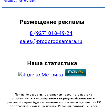
отель atmosfera park
Размещение рекламы
8 (927) 018-49-24
sales@progorodsamara.ru
Наша статистика
При использовании материалов новостного портала
progorodsamara.ru
гиперссылка на ресурс обязательна,
в
противном случае будут применены нормы законодательства РФ
об авторских и смежных правах. Редакция портала не несет