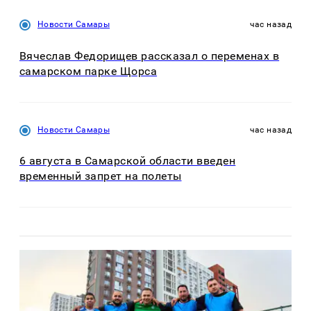
Новости Самары
час назад
Вячеслав Федорищев рассказал о переменах в
самарском парке Щорса
Новости Самары
час назад
6 августа в Самарской области введен
временный запрет на полеты