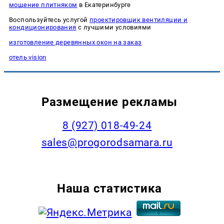
мощение плитняком
в Екатеринбурге
Воспользуйтесь услугой
проектировщик вентиляции и
кондиционирования
с лучшими условиями
изготовление деревянных окон на заказ
отель vision
Размещение рекламы
8 (927) 018-49-24
sales@progorodsamara.ru
Наша статистика