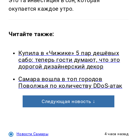
Это та инвестиция в сон, которая
окупается каждое утро.
Читайте также:
Купила в «Чижике» 5 пар дешёвых
сабо: теперь гости думают, что это
дорогой дизайнерский декор
Самара вошла в топ городов
Поволжья по количеству DDoS-атак
Следующая новость ↓
Новости Самары
4 часа назад