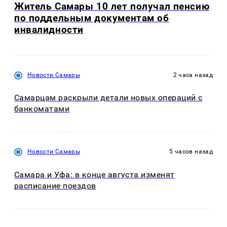
Житель Самары 10 лет получал пенсию
по поддельным документам об
инвалидности
Новости Самары
2 часа назад
Самарцам раскрыли детали новых операций с
банкоматами
Новости Самары
5 часов назад
Самара и Уфа: в конце августа изменят
расписание поездов