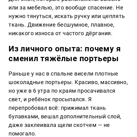
или за мебелью, это вообще спасение. Не
нужно тянуться, искать ручку или цеплять
ткань. Движение бесшумное, плавное,
никакого износа от частого дёргания.
Из личного опыта: почему я
сменил тяжёлые портьеры
Раньше у нас в спальне висели плотные
шоколадные портьеры. Красиво, массивно,
но уже в 6 утра по краям просачивался
свет, и ребёнок просыпался. Я
перепробовал всё: прижимал ткань
булавками, вешал дополнительный слой,
даже заклеивала щели скотчем — не
помогало.