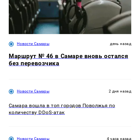
Новости Самары
день назад
Маршрут № 46 в Самаре вновь остался
без перевозчика
Новости Самары
2 дня назад
Самара вошла в топ городов Поволжья по
количеству DDoS-атак
Новости Самары
4 часа назад