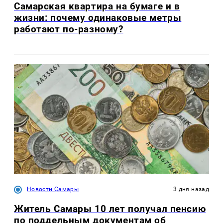
Самарская квартира на бумаге и в
жизни: почему одинаковые метры
работают по-разному?
Новости Самары
3 дня назад
Житель Самары 10 лет получал пенсию
по поддельным документам об