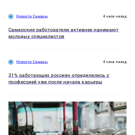
Новости Самары
4 часа назад
Самарские работодатели активнее нанимают
молодых специалистов
Новости Самары
4 часа назад
31% работающих россиян определились с
профессией уже после начала карьеры