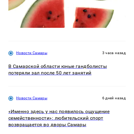
Новости Самары
3 часа назад
В Самарской области юные гандболисты
потеряли зал после 50 лет занятий
Новости Самары
6 дней назад
«Именно здесь у нас появилось ощущение
семейственности»: любительский спорт
возвращается во дворы Самары