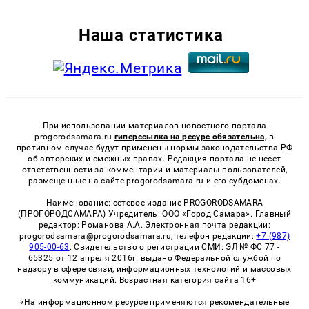
Наша статистика
При использовании материалов новостного портала
progorodsamara.ru
гиперссылка на ресурс обязательна,
в
противном случае будут применены нормы законодательства РФ
об авторских и смежных правах. Редакция портала не несет
ответственности за комментарии и материалы пользователей,
размещенные на сайте progorodsamara.ru и его субдоменах.
Наименование: сетевое издание PROGORODSAMARA
(ПРОГОРОДСАМАРА) Учредитель: ООО «Город Самара». Главный
редактор: Романова А.А. Электронная почта редакции:
progorodsamara@progorodsamara.ru, телефон редакции:
+7 (987)
905-00-63
. Свидетельство о регистрации СМИ: ЭЛ № ФС 77 -
65325 от 12 апреля 2016г. выдано Федеральной службой по
надзору в сфере связи, информационных технологий и массовых
коммуникаций. Возрастная категория сайта 16+
«На информационном ресурсе применяются рекомендательные