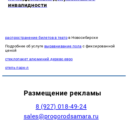
инвалидности
распространение билетов в театр
в Новосибирске
Подробнее об услуге
выравнивание пола
с фиксированной
ценой
стеклопакет алюминий дерево евро
отель парк-л
Размещение рекламы
8 (927) 018-49-24
sales@progorodsamara.ru