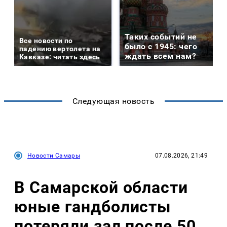
Таких событий не
Все новости по
было с 1945: чего
падению вертолета на
ждать всем нам?
Кавказе: читать здесь
Следующая новость
Новости Самары
07.08.2026, 21:49
В Самарской области
юные гандболисты
потеряли зал после 50