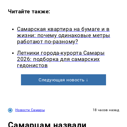
Читайте также:
Самарская квартира на бумаге и в
жизни: почему одинаковые метры
работают по-разному?
Летники города-курорта Самары
2026: подборка для самарских
гедонистов
Следующая новость ↓
Новости Самары
18 часов назад
Самарцам назвали