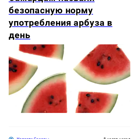
безопасную норму
употребления арбуза в
день
Новости Самары
8 часов назад