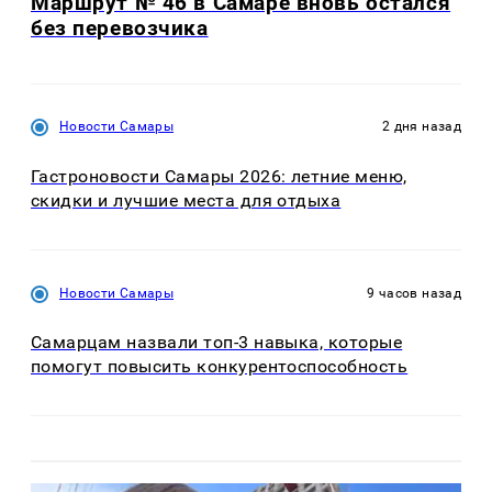
Маршрут № 46 в Самаре вновь остался
без перевозчика
Новости Самары
2 дня назад
Гастроновости Самары 2026: летние меню,
скидки и лучшие места для отдыха
Новости Самары
9 часов назад
Самарцам назвали топ-3 навыка, которые
помогут повысить конкурентоспособность