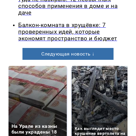
способов применения в доме и на
даче
Балкон-комната в хрущёвке: 7
проверенных идей, которые
экономят пространство и бюджет
Следующая новость ↓
На Урале из казны
Как выглядит место
были украдены 18
крушение вертолета на