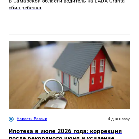
В Самарской области водитель на LADA Granta
сбил ребенка
Новости России
4 дня назад
Ипотека в июле 2026 года: коррекция
после рекордного июня и усиление