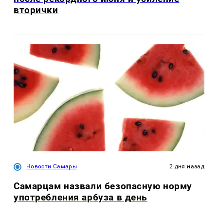
вторички
Новости Самары
2 дня назад
Самарцам назвали безопасную норму
употребления арбуза в день