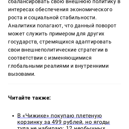
сбалансировать свою внешнюю политику в
интересах обеспечения экономического
роста и социальной стабильности.
Аналитики полагают, что данный поворот
может служить примером для других
государств, стремящихся адаптировать
свои внешнеполитические стратегии в
соответствии с изменяющимися
глобальными реалиями и внутренними
вызовами.
Читайте также:
В «Чижике» покупаю плетеную
корзинку за 499 рублей, но ягоды
туда не набираю: 12 необычных