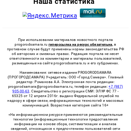
Наша статистика
При использовании материалов новостного портала
progorodsamara.ru
гиперссылка на ресурс обязательна,
в
противном случае будут применены нормы законодательства РФ
об авторских и смежных правах. Редакция портала не несет
ответственности за комментарии и материалы пользователей,
размещенные на сайте progorodsamara.ru и его субдоменах.
Наименование: сетевое издание PROGORODSAMARA
(ПРОГОРОДСАМАРА) Учредитель: ООО «Город Самара». Главный
редактор: Романова А.А. Электронная почта редакции:
progorodsamara@progorodsamara.ru, телефон редакции:
+7 (987)
905-00-63
. Свидетельство о регистрации СМИ: ЭЛ № ФС 77 -
65325 от 12 апреля 2016г. выдано Федеральной службой по
надзору в сфере связи, информационных технологий и массовых
коммуникаций. Возрастная категория сайта 16+
«На информационном ресурсе применяются рекомендательные
технологии (информационные технологии предоставления
информации на основе сбора, систематизации и анализа
сведений, относящихся к предпочтениям пользователей сети