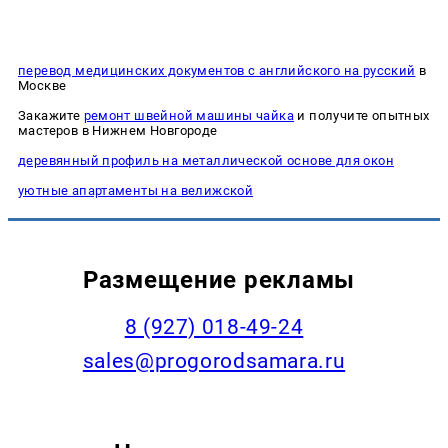
перевод медицинских документов с английского на русский
в
Москве
Закажите
ремонт швейной машины чайка
и получите опытных
мастеров в Нижнем Новгороде
деревянный профиль на металлической основе для окон
уютные апартаменты на велижской
Размещение рекламы
8 (927) 018-49-24
sales@progorodsamara.ru