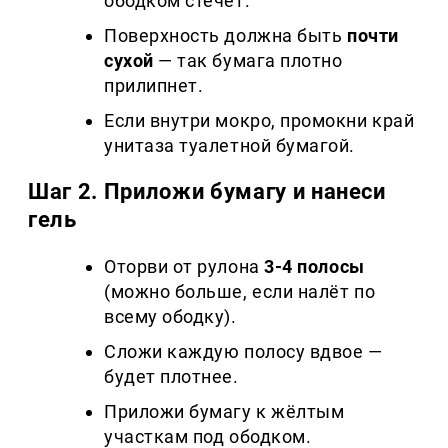
ободком стечёт.
Поверхность должна быть
почти
сухой
— так бумага плотно
прилипнет.
Если внутри мокро, промокни край
унитаза туалетной бумагой.
Шаг 2. Приложи бумагу и нанеси
гель
Оторви от рулона
3-4 полосы
(можно больше, если налёт по
всему ободку).
Сложи каждую полосу вдвое —
будет плотнее.
Приложи бумагу к жёлтым
участкам под ободком.