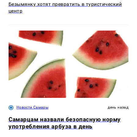
Безымянку хотят превратить в туристический
центр
Новости Самары
день назад
Самарцам назвали безопасную норму
употребления арбуза в день