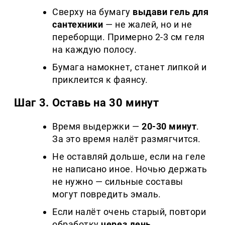
Сверху на бумагу
выдави гель для
сантехники
— не жалей, но и не
переборщи. Примерно 2-3 см геля
на каждую полосу.
Бумага намокнет, станет липкой и
приклеится к фаянсу.
Шаг 3. Оставь на 30 минут
Время выдержки —
20-30 минут
.
За это время налёт размягчится.
Не оставляй дольше, если на геле
не написано иное. Ночью держать
не нужно — сильные составы
могут повредить эмаль.
Если налёт очень старый, повтори
обработку
через день
.