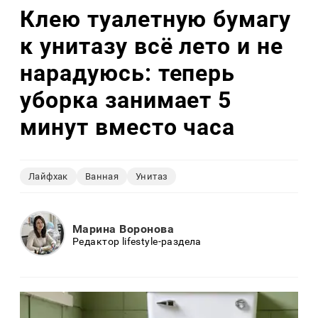
Клею туалетную бумагу
к унитазу всё лето и не
нарадуюсь: теперь
уборка занимает 5
минут вместо часа
Лайфхак
Ванная
Унитаз
Марина Воронова
Редактор lifestyle-раздела