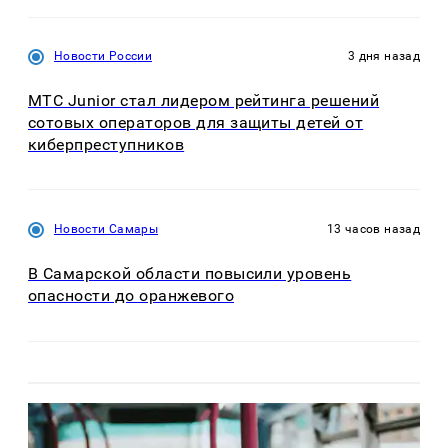
Новости России
3 дня назад
МТС Junior стал лидером рейтинга решений
сотовых операторов для защиты детей от
киберпреступников
Новости Самары
13 часов назад
В Самарской области повысили уровень
опасности до оранжевого