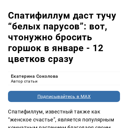
Спатифиллум даст тучу
“белых парусов”: вот,
чтонужно бросить
горшок в январе - 12
цветков сразу
Екатерина Соколова
Автор статьи
Подписывайтесь в MAX
Спатифиллум, известный также как
“женское счастье”, является популярным
комнатным растением благодаря своим