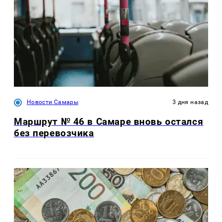
Новости Самары
3 дня назад
Маршрут № 46 в Самаре вновь остался
без перевозчика