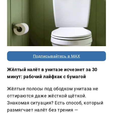
Подписывайтесь в MAX
Жёлтый налёт в унитазе исчезнет за 30
минут: рабочий лайфхак с бумагой
Жёлтые полосы под ободком унитаза не
оттираются даже жёсткой щёткой.
Знакомая ситуация? Есть способ, который
размягчает налёт без трения —