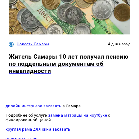
Новости Самары
4 дня назад
Житель Самары 10 лет получал пенсию
по поддельным документам об
инвалидности
дизайн интерьера заказать
в Самаре
Подробнее об услуге
замена матрицы на ноутбуке
с
фиксированной ценой
круглая рама для окна заказать
отель норд стар