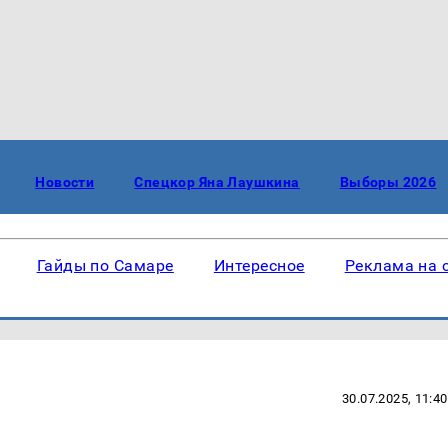
Новости
Спецкор Яна Лаушкина
Выборы 2026
Гайды по Самаре
Интересное
Реклама на 
30.07.2025, 11:40