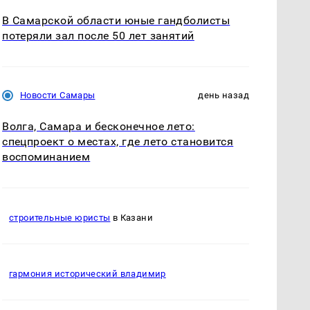
В Самарской области юные гандболисты
потеряли зал после 50 лет занятий
Новости Самары
день назад
Волга, Самара и бесконечное лето:
спецпроект о местах, где лето становится
воспоминанием
строительные юристы
в Казани
гармония исторический владимир