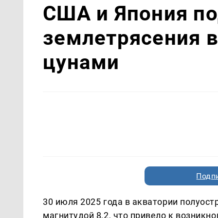
США и Япония по
землетрясения в
цунами
Подп
30 июля 2025 года в акватории полуос
магнитудой 8,2, что привело к возник