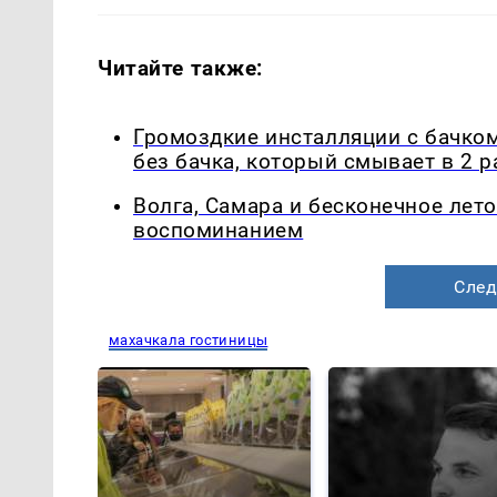
Читайте также:
Громоздкие инсталляции с бачком
без бачка, который смывает в 2 
Волга, Самара и бесконечное лето
воспоминанием
След
махачкала гостиницы