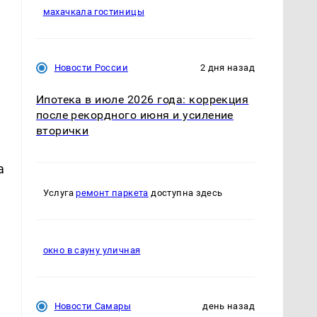
махачкала гостиницы
Новости России
2 дня назад
Ипотека в июле 2026 года: коррекция
после рекордного июня и усиление
вторички
а
Услуга
ремонт паркета
доступна здесь
окно в сауну уличная
Новости Самары
день назад