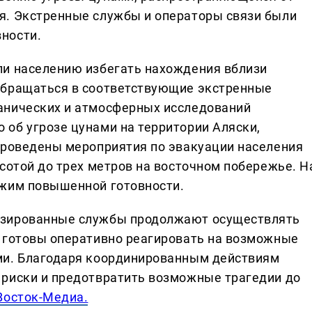
я. Экстренные службы и операторы связи были
ности.
ли населению избегать нахождения вблизи
обращаться в соответствующие экстренные
анических и атмосферных исследований
об угрозе цунами на территории Аляски,
проведены мероприятия по эвакуации населения
сотой до трех метров на восточном побережье. Н
ежим повышенной готовности.
изированные службы продолжают осуществлять
 готовы оперативно реагировать на возможные
ми. Благодаря координированным действиям
 риски и предотвратить возможные трагедии до
Восток-Медиа.