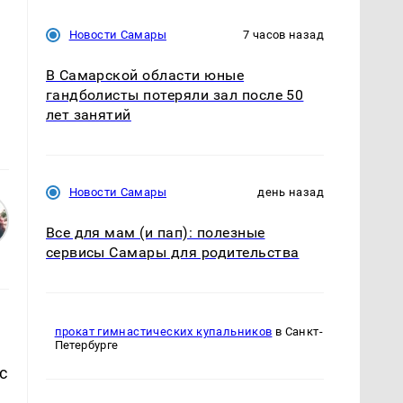
Новости Самары
7 часов назад
В Самарской области юные
гандболисты потеряли зал после 50
лет занятий
Новости Самары
день назад
Все для мам (и пап): полезные
сервисы Самары для родительства
прокат гимнастических купальников
в Санкт-
Петербурге
с