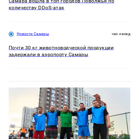
Самара вошла в топ городов Поволжья по
количеству DDoS-атак
Новости Самары
час назад
Почти 30 кг животноводческой продукции
задержали в аэропорту Самары