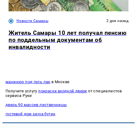
Новости Самары
2 дня назад
Житель Самары 10 лет получал пенсию
по поддельным документам об
инвалидности
маникюр под гель лак
в Москве
Получите услугу
покраска входной двери
от специалистов
сервиса Руки
дверь 90 массив лиственницы
гостевой дом savva бутик