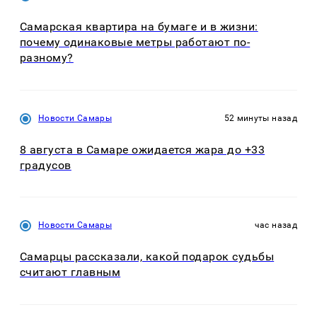
Самарская квартира на бумаге и в жизни:
почему одинаковые метры работают по-
разному?
Новости Самары
52 минуты назад
8 августа в Самаре ожидается жара до +33
градусов
Новости Самары
час назад
Самарцы рассказали, какой подарок судьбы
считают главным