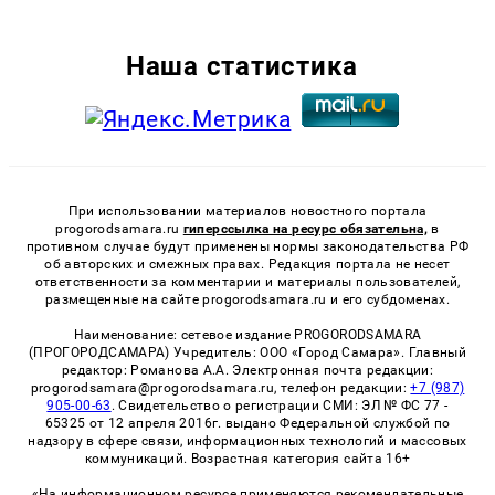
Наша статистика
При использовании материалов новостного портала
progorodsamara.ru
гиперссылка на ресурс обязательна,
в
противном случае будут применены нормы законодательства РФ
об авторских и смежных правах. Редакция портала не несет
ответственности за комментарии и материалы пользователей,
размещенные на сайте progorodsamara.ru и его субдоменах.
Наименование: сетевое издание PROGORODSAMARA
(ПРОГОРОДСАМАРА) Учредитель: ООО «Город Самара». Главный
редактор: Романова А.А. Электронная почта редакции:
progorodsamara@progorodsamara.ru, телефон редакции:
+7 (987)
905-00-63
. Свидетельство о регистрации СМИ: ЭЛ № ФС 77 -
65325 от 12 апреля 2016г. выдано Федеральной службой по
надзору в сфере связи, информационных технологий и массовых
коммуникаций. Возрастная категория сайта 16+
«На информационном ресурсе применяются рекомендательные