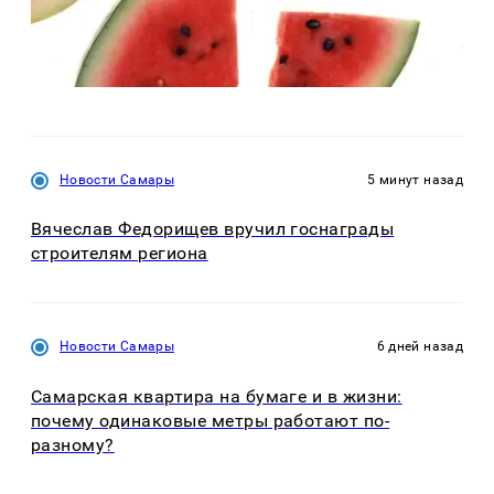
Новости Самары
5 минут назад
Вячеслав Федорищев вручил госнаграды
строителям региона
Новости Самары
6 дней назад
Самарская квартира на бумаге и в жизни:
почему одинаковые метры работают по-
разному?