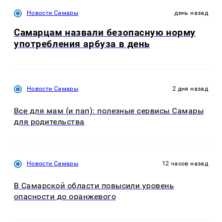
Новости Самары
день назад
Самарцам назвали безопасную норму
употребления арбуза в день
Новости Самары
2 дня назад
Все для мам (и пап): полезные сервисы Самары
для родительства
Новости Самары
12 часов назад
В Самарской области повысили уровень
опасности до оранжевого