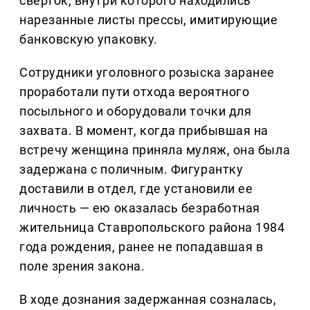
сверток, внутри которого находились
нарезанные листы прессы, имитирующие
банковскую упаковку.
Сотрудники уголовного розыска заранее
проработали пути отхода вероятного
посыльного и оборудовали точки для
захвата. В момент, когда прибывшая на
встречу женщина приняла муляж, она была
задержана с поличным. Фигурантку
доставили в отдел, где установили ее
личность — ею оказалась безработная
жительница Ставропольского района 1984
года рождения, ранее не попадавшая в
поле зрения закона.
В ходе дознания задержанная созналась,