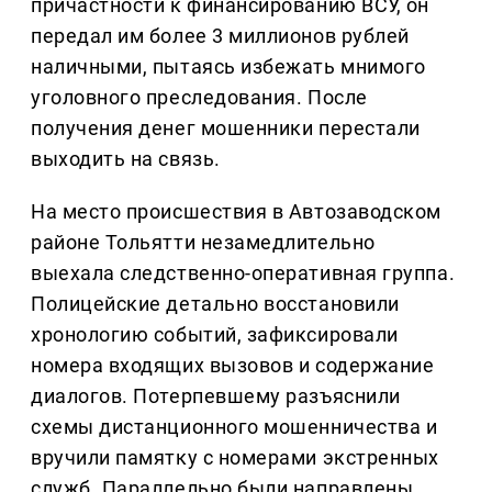
причастности к финансированию ВСУ, он
передал им более 3 миллионов рублей
наличными, пытаясь избежать мнимого
уголовного преследования. После
получения денег мошенники перестали
выходить на связь.
На место происшествия в Автозаводском
районе Тольятти незамедлительно
выехала следственно-оперативная группа.
Полицейские детально восстановили
хронологию событий, зафиксировали
номера входящих вызовов и содержание
диалогов. Потерпевшему разъяснили
схемы дистанционного мошенничества и
вручили памятку с номерами экстренных
служб. Параллельно были направлены