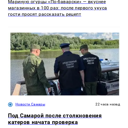
Мариную огурцы «По-баварски» — вкуснее
магазинных в 100 раз: после первого укуса
гости просят рассказать рецепт
Новости Самары
22 часа назад
Под Самарой после столкновения
катеров начата проверка