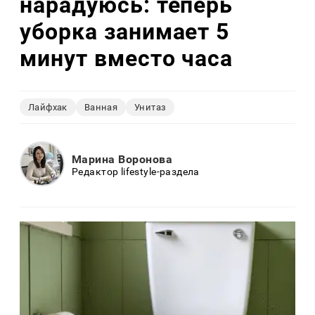
нарадуюсь: теперь
уборка занимает 5
минут вместо часа
Лайфхак
Ванная
Унитаз
Марина Воронова
Редактор lifestyle-раздела