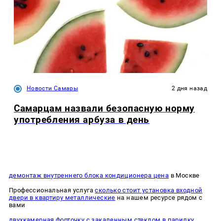
Новости Самары
2 дня назад
Самарцам назвали безопасную норму
употребления арбуза в день
демонтаж внутреннего блока кондиционера цена
в Москве
Профессиональная услуга
сколько стоит установка входной
двери в квартиру металлические
на нашем ресурсе рядом с
вами
двухкамерная форточку с закаленным стеклом в парилку