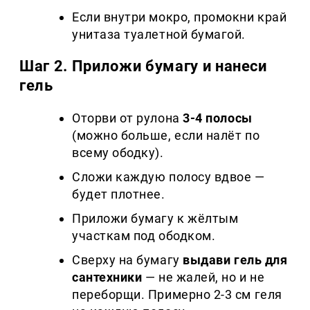
Если внутри мокро, промокни край
унитаза туалетной бумагой.
Шаг 2. Приложи бумагу и нанеси
гель
Оторви от рулона
3-4 полосы
(можно больше, если налёт по
всему ободку).
Сложи каждую полосу вдвое —
будет плотнее.
Приложи бумагу к жёлтым
участкам под ободком.
Сверху на бумагу
выдави гель для
сантехники
— не жалей, но и не
переборщи. Примерно 2-3 см геля