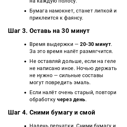
на каждую полосу.
Бумага намокнет, станет липкой и
приклеится к фаянсу.
Шаг 3. Оставь на 30 минут
Время выдержки —
20-30 минут
.
За это время налёт размягчится.
Не оставляй дольше, если на геле
не написано иное. Ночью держать
не нужно — сильные составы
могут повредить эмаль.
Если налёт очень старый, повтори
обработку
через день
.
Шаг 4. Сними бумагу и смой
Надень перчатки. Сними бумагу и