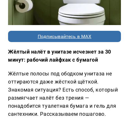
Подписывайтесь в MAX
Жёлтый налёт в унитазе исчезнет за 30
минут: рабочий лайфхак с бумагой
Жёлтые полосы под ободком унитаза не
оттираются даже жёсткой щёткой.
Знакомая ситуация? Есть способ, который
размягчает налёт без трения —
понадобится туалетная бумага и гель для
сантехники. Рассказываем пошагово.