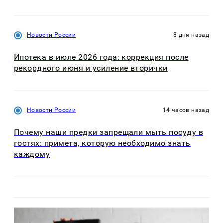
Новости России
3 дня назад
Ипотека в июле 2026 года: коррекция после
рекордного июня и усиление вторички
Новости России
14 часов назад
Почему наши предки запрещали мыть посуду в
гостях: примета, которую необходимо знать
каждому