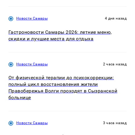
Новости Самары
4 дня назад
Гастроновости Самары 2026: летние меню,
скидки и лучшие места для отдыха
Новости Самары
2 часа назад
От физической терапии до психокоррекции:
полный цикл восстановления жители
Правобережья Волги проходят в Сызранской
больнице
Новости Самары
3 часа назад