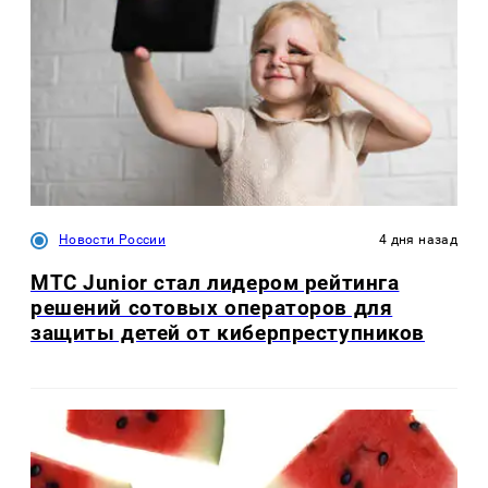
Новости России
4 дня назад
МТС Junior стал лидером рейтинга
решений сотовых операторов для
защиты детей от киберпреступников