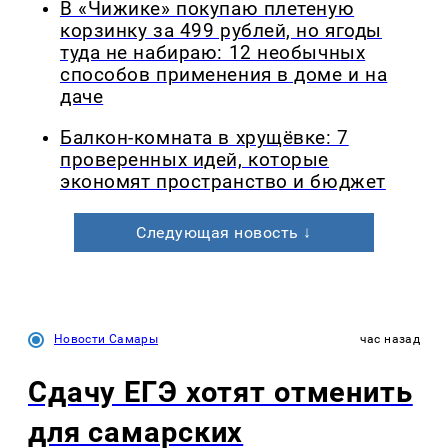
В «Чижике» покупаю плетеную
корзинку за 499 рублей, но ягоды
туда не набираю: 12 необычных
способов применения в доме и на
даче
Балкон-комната в хрущёвке: 7
проверенных идей, которые
экономят пространство и бюджет
Следующая новость ↓
Новости Самары
час назад
Сдачу ЕГЭ хотят отменить
для самарских