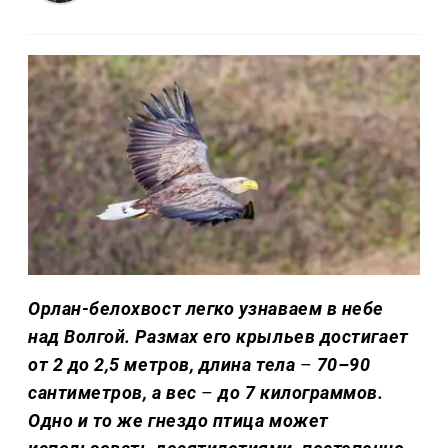
Орлан-белохвост легко узнаваем в небе
над Волгой. Размах его крыльев достигает
от 2 до 2,5 метров, длина тела
–
70–90
сантиметров, а вес
–
до 7 килограммов.
Одно и то же гнездо птица может