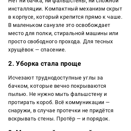
Нет ни бачка, ни фальшстены, ни сложной
инсталляции. Компактный механизм скрыт
в корпусе, который крепится прямо к чаше.
В маленьком санузле это освобождает
место для полки, стиральной машины или
просто свободного прохода. Для тесных
хрущёвок — спасение.
2. Уборка стала проще
Исчезают труднодоступные углы за
бачком, которые вечно покрываются
пылью. Не нужно мыть фальшстену и
протирать короб. Всё коммуникации —
снаружи, в случае протечки не придётся
вскрывать стены. Протёр — и порядок.