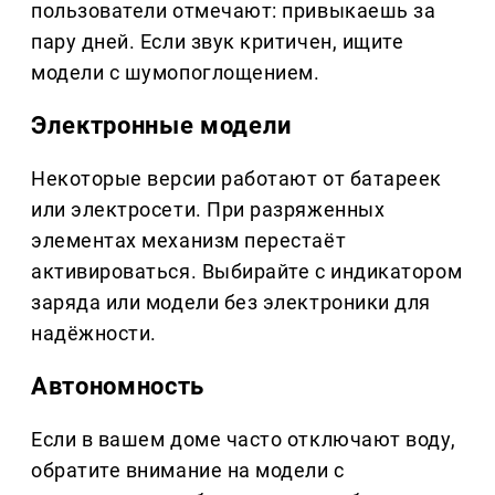
пользователи отмечают: привыкаешь за
пару дней. Если звук критичен, ищите
модели с шумопоглощением.
Электронные модели
Некоторые версии работают от батареек
или электросети. При разряженных
элементах механизм перестаёт
активироваться. Выбирайте с индикатором
заряда или модели без электроники для
надёжности.
Автономность
Если в вашем доме часто отключают воду,
обратите внимание на модели с