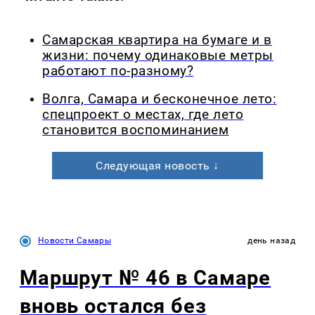
Самарская квартира на бумаге и в
жизни: почему одинаковые метры
работают по-разному?
Волга, Самара и бесконечное лето:
спецпроект о местах, где лето
становится воспоминанием
Следующая новость ↓
Новости Самары
день назад
Маршрут № 46 в Самаре
вновь остался без