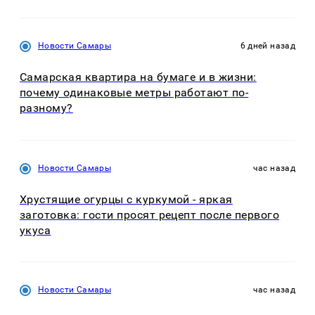
Новости Самары
6 дней назад
Самарская квартира на бумаге и в жизни:
почему одинаковые метры работают по-
разному?
Новости Самары
час назад
Хрустящие огурцы с куркумой - яркая
заготовка: гости просят рецепт после первого
укуса
Новости Самары
час назад