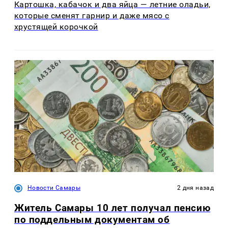
Картошка, кабачок и два яйца — летние оладьи,
которые сменят гарнир и даже мясо с
хрустящей корочкой
Новости Самары
2 дня назад
Житель Самары 10 лет получал пенсию
по поддельным документам об