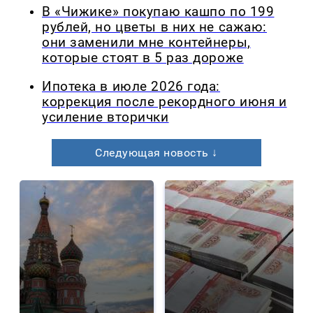
В «Чижике» покупаю кашпо по 199
рублей, но цветы в них не сажаю:
они заменили мне контейнеры,
которые стоят в 5 раз дороже
Ипотека в июле 2026 года:
коррекция после рекордного июня и
усиление вторички
Следующая новость ↓