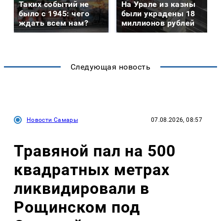
Таких событий не
На Урале из казны
было с 1945: чего
были украдены 18
ждать всем нам?
миллионов рублей
Следующая новость
Новости Самары
07.08.2026, 08:57
Травяной пал на 500
квадратных метрах
ликвидировали в
Рощинском под