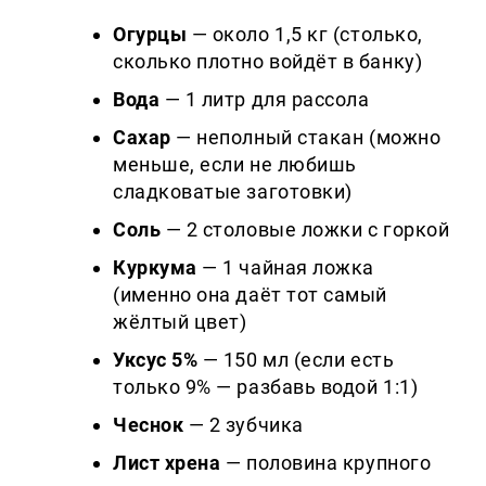
Огурцы
— около 1,5 кг (столько,
сколько плотно войдёт в банку)
Вода
— 1 литр для рассола
Сахар
— неполный стакан (можно
меньше, если не любишь
сладковатые заготовки)
Соль
— 2 столовые ложки с горкой
Куркума
— 1 чайная ложка
(именно она даёт тот самый
жёлтый цвет)
Уксус 5%
— 150 мл (если есть
только 9% — разбавь водой 1:1)
Чеснок
— 2 зубчика
Лист хрена
— половина крупного