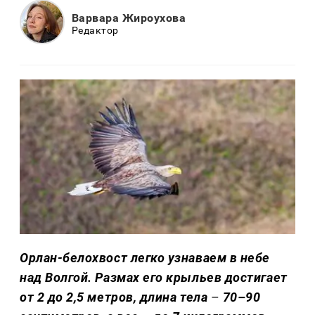
Варвара Жироухова
Редактор
Орлан-белохвост легко узнаваем в небе
над Волгой. Размах его крыльев достигает
от 2 до 2,5 метров, длина тела
–
70–90