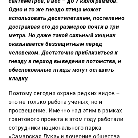
сантиметров, а вес
–
до 7 килограммов.
Одно и то же гнездо птица может
использовать десятилетиями, постепенно
достраивая его до размеров почти в три
метра. Но даже такой сильный хищник
оказывается беззащитным перед
человеком. Достаточно приблизиться к
гнезду в период выведения потомства, и
обеспокоенные птицы могут оставить
кладку.
Поэтому сегодня охрана редких видов –
это не только работа ученых, но и
просвещение. Именно над этим в рамках
грантового проекта в этом году работали
сотрудники национального парка
«Самарская Лука» и дочерние общества