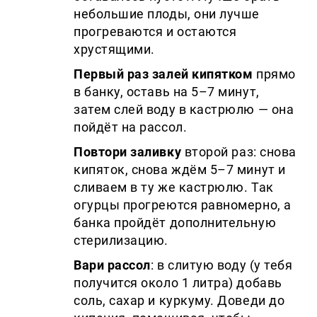
небольшие плоды, они лучше
прогреваются и остаются
хрустящими.
Первый раз залей кипятком
прямо
в банку, оставь на 5–7 минут,
затем слей воду в кастрюлю — она
пойдёт на рассол.
Повтори заливку
второй раз: снова
кипяток, снова ждём 5–7 минут и
сливаем в ту же кастрюлю. Так
огурцы прогреются равномерно, а
банка пройдёт дополнительную
стерилизацию.
Вари рассол
: в слитую воду (у тебя
получится около 1 литра) добавь
соль, сахар и куркуму. Доведи до