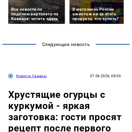
Все новости по
В магазинах России
падению вертолета на
ажиотаж из-за этого
Кавказе: читать здесь
продукта: что купить?
Следующая новость
Новости Самары
07.08.2026, 08:00
Хрустящие огурцы с
куркумой - яркая
заготовка: гости просят
рецепт после первого