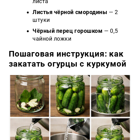
листа
Листья чёрной смородины
— 2
штуки
Чёрный перец горошком
— 0,5
чайной ложки
Пошаговая инструкция: как
закатать огурцы с куркумой