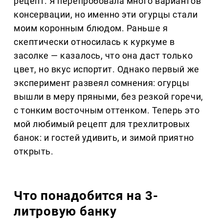
рецепт. Я перепробовала много вариантов
консервации, но именно эти огурцы стали
моим коронным блюдом. Раньше я
скептически относилась к куркуме в
засолке — казалось, что она даст только
цвет, но вкус испортит. Однако первый же
эксперимент развеял сомнения: огурцы
вышли в меру пряными, без резкой горечи,
с тонким восточным оттенком. Теперь это
мой любимый рецепт для трехлитровых
банок: и гостей удивить, и зимой приятно
открыть.
Что понадобится на 3-
литровую банку