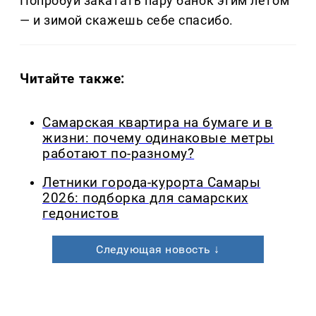
Попробуй закатать пару банок этим летом
— и зимой скажешь себе спасибо.
Читайте также:
Самарская квартира на бумаге и в
жизни: почему одинаковые метры
работают по-разному?
Летники города-курорта Самары
2026: подборка для самарских
гедонистов
Следующая новость ↓