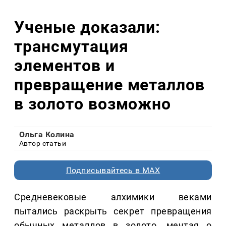
Ученые доказали:
трансмутация
элементов и
превращение металлов
в золото возможно
Ольга Колина
Автор статьи
Подписывайтесь в MAX
Средневековые алхимики веками
пытались раскрыть секрет превращения
обычных металлов в золото, мечтая о