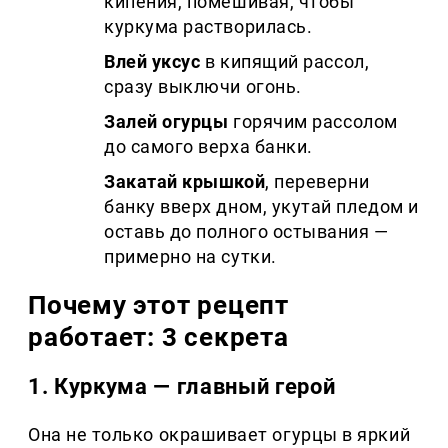
кипения, помешивая, чтобы
куркума растворилась.
Влей уксус
в кипящий рассол,
сразу выключи огонь.
Залей огурцы
горячим рассолом
до самого верха банки.
Закатай крышкой
, переверни
банку вверх дном, укутай пледом и
оставь до полного остывания —
примерно на сутки.
Почему этот рецепт
работает: 3 секрета
1. Куркума — главный герой
Она не только окрашивает огурцы в яркий