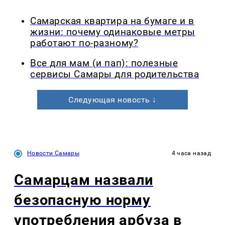
Самарская квартира на бумаге и в
жизни: почему одинаковые метры
работают по-разному?
Все для мам (и пап): полезные
сервисы Самары для родительства
Следующая новость ↓
Новости Самары
4 часа назад
Самарцам назвали
безопасную норму
употребления арбуза в