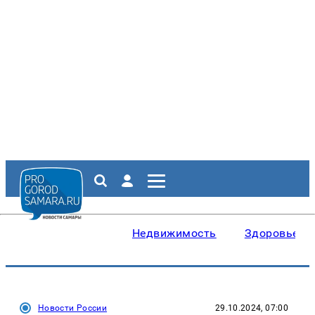
Недвижимость
Здоровье
Новости России
29.10.2024, 07:00