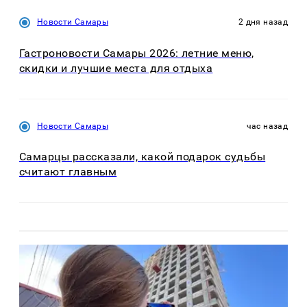
Новости Самары
2 дня назад
Гастроновости Самары 2026: летние меню,
скидки и лучшие места для отдыха
Новости Самары
час назад
Самарцы рассказали, какой подарок судьбы
считают главным