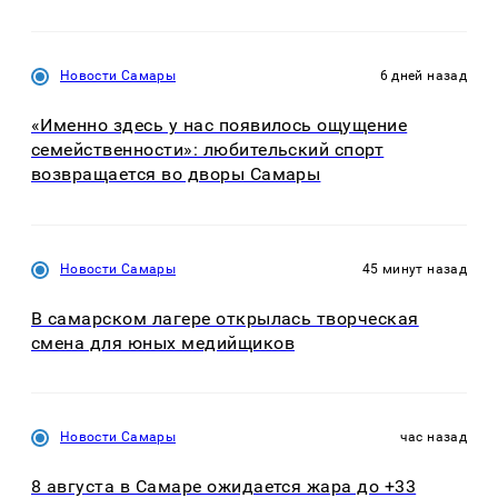
Новости Самары
6 дней назад
«Именно здесь у нас появилось ощущение
семейственности»: любительский спорт
возвращается во дворы Самары
Новости Самары
45 минут назад
В самарском лагере открылась творческая
смена для юных медийщиков
Новости Самары
час назад
8 августа в Самаре ожидается жара до +33