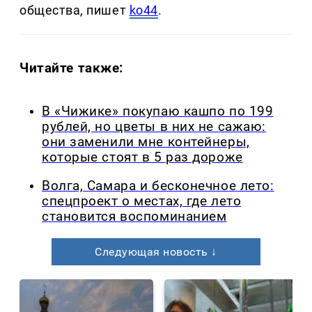
общества, пишет
ko44
.
Читайте также:
В «Чижике» покупаю кашпо по 199
рублей, но цветы в них не сажаю:
они заменили мне контейнеры,
которые стоят в 5 раз дороже
Волга, Самара и бесконечное лето:
спецпроект о местах, где лето
становится воспоминанием
Следующая новость ↓