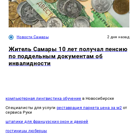
Новости Самары
2 дня назад
Житель Самары 10 лет получал пенсию
по поддельным документам об
инвалидности
компьютерная лингвистика обучение
в Новосибирске
Специалисты для услуги
реставрация паркета цена за м2
от
сервиса Руки
штапики для французских окон и дверей
гостиницы люберцы