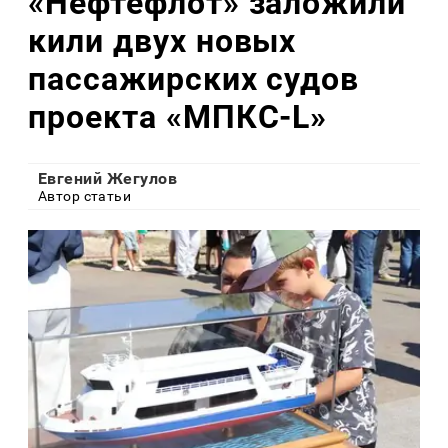
«Нефтефлот» заложили
кили двух новых
пассажирских судов
проекта «МПКС-L»
Евгений Жегулов
Автор статьи