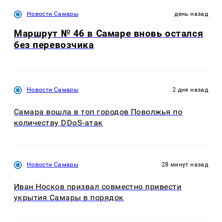
Новости Самары
день назад
Маршрут № 46 в Самаре вновь остался
без перевозчика
Новости Самары
2 дня назад
Самара вошла в топ городов Поволжья по
количеству DDoS-атак
Новости Самары
28 минут назад
Иван Носков призвал совместно привести
укрытия Самары в порядок