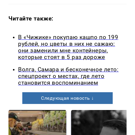
Читайте также:
В «Чижике» покупаю кашпо по 199
рублей, но цветы в них не сажаю:
они заменили мне контейнеры,
которые стоят в 5 раз дороже
Волга, Самара и бесконечное лето:
спецпроект о местах, где лето
становится воспоминанием
Следующая новость ↓