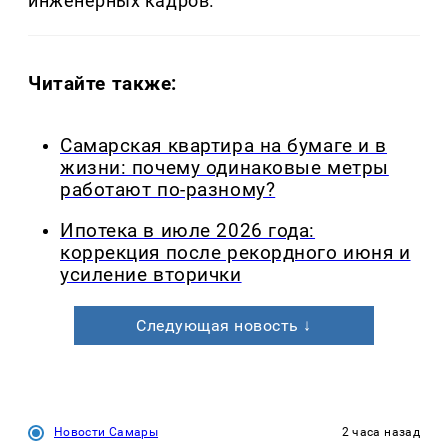
инженерных кадров.
Читайте также:
Самарская квартира на бумаге и в
жизни: почему одинаковые метры
работают по-разному?
Ипотека в июле 2026 года:
коррекция после рекордного июня и
усиление вторички
Следующая новость ↓
Новости Самары
2 часа назад