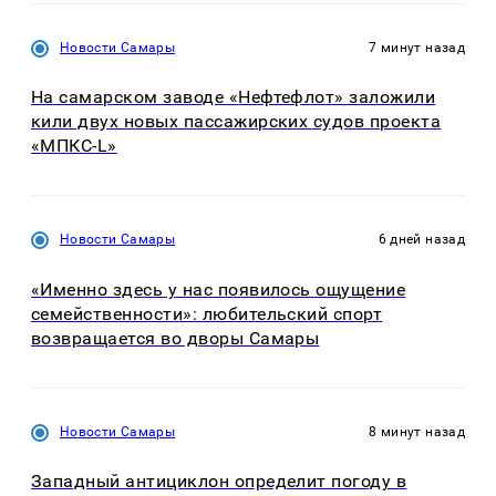
Новости Самары
7 минут назад
На самарском заводе «Нефтефлот» заложили
кили двух новых пассажирских судов проекта
«МПКС-L»
Новости Самары
6 дней назад
«Именно здесь у нас появилось ощущение
семейственности»: любительский спорт
возвращается во дворы Самары
Новости Самары
8 минут назад
Западный антициклон определит погоду в