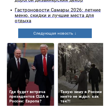
дорогой дизайнерский декор
Гастроновости Самары 2026: летние
меню, скидки и лучшие места для
отдыха
Следующая новость ↓
Где будет встреча
Такую зиму в России
президентов США и
никто не ждал: как
России: Европа?
так?!