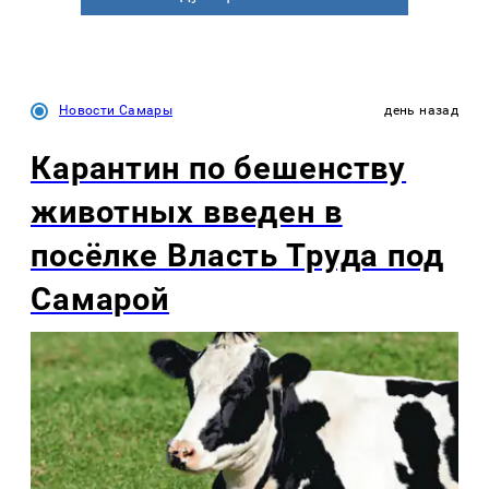
Новости Самары
день назад
Карантин по бешенству
животных введен в
посёлке Власть Труда под
Самарой