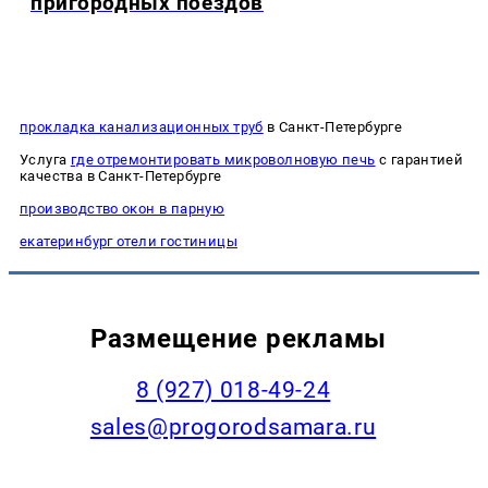
пригородных поездов
прокладка канализационных труб
в Санкт-Петербурге
Услуга
где отремонтировать микроволновую печь
с гарантией
качества в Санкт-Петербурге
производство окон в парную
екатеринбург отели гостиницы
Размещение рекламы
8 (927) 018-49-24
sales@progorodsamara.ru