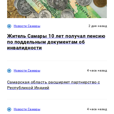
Новости Самары
2 дня назад
Житель Самары 10 лет получал пенсию
по поддельным документам об
инвалидности
Новости Самары
4 часа назад
Самарская область расширяет партнерство с
Республикой Индией
Новости Самары
4 часа назад