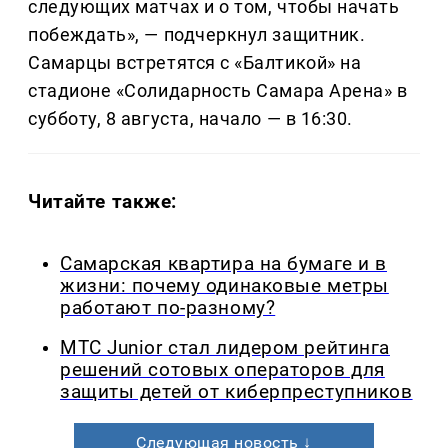
следующих матчах и о том, чтобы начать
побеждать», — подчеркнул защитник.
Самарцы встретятся с «Балтикой» на
стадионе «Солидарность Самара Арена» в
субботу, 8 августа, начало — в 16:30.
Читайте также:
Самарская квартира на бумаге и в
жизни: почему одинаковые метры
работают по-разному?
МТС Junior стал лидером рейтинга
решений сотовых операторов для
защиты детей от киберпреступников
Следующая новость ↓