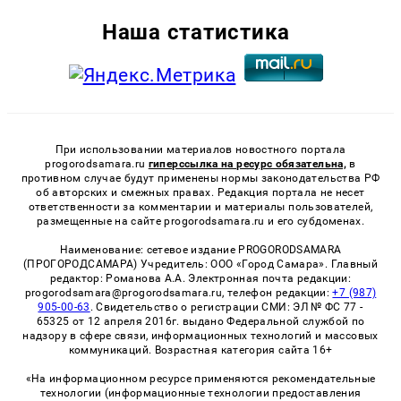
Наша статистика
При использовании материалов новостного портала
progorodsamara.ru
гиперссылка на ресурс обязательна,
в
противном случае будут применены нормы законодательства РФ
об авторских и смежных правах. Редакция портала не несет
ответственности за комментарии и материалы пользователей,
размещенные на сайте progorodsamara.ru и его субдоменах.
Наименование: сетевое издание PROGORODSAMARA
(ПРОГОРОДСАМАРА) Учредитель: ООО «Город Самара». Главный
редактор: Романова А.А. Электронная почта редакции:
progorodsamara@progorodsamara.ru, телефон редакции:
+7 (987)
905-00-63
. Свидетельство о регистрации СМИ: ЭЛ № ФС 77 -
65325 от 12 апреля 2016г. выдано Федеральной службой по
надзору в сфере связи, информационных технологий и массовых
коммуникаций. Возрастная категория сайта 16+
«На информационном ресурсе применяются рекомендательные
технологии (информационные технологии предоставления