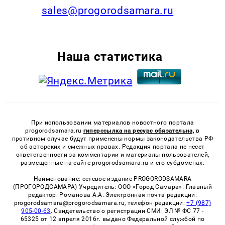
sales@progorodsamara.ru
Наша статистика
При использовании материалов новостного портала
progorodsamara.ru
гиперссылка на ресурс обязательна,
в
противном случае будут применены нормы законодательства РФ
об авторских и смежных правах. Редакция портала не несет
ответственности за комментарии и материалы пользователей,
размещенные на сайте progorodsamara.ru и его субдоменах.
Наименование: сетевое издание PROGORODSAMARA
(ПРОГОРОДСАМАРА) Учредитель: ООО «Город Самара». Главный
редактор: Романова А.А. Электронная почта редакции:
progorodsamara@progorodsamara.ru, телефон редакции:
+7 (987)
905-00-63
. Свидетельство о регистрации СМИ: ЭЛ № ФС 77 -
65325 от 12 апреля 2016г. выдано Федеральной службой по