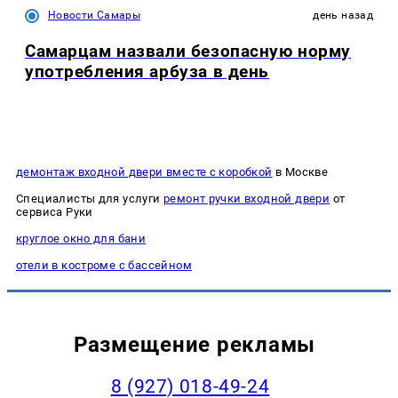
Новости Самары
день назад
Самарцам назвали безопасную норму
употребления арбуза в день
демонтаж входной двери вместе с коробкой
в Москве
Специалисты для услуги
ремонт ручки входной двери
от
сервиса Руки
круглое окно для бани
отели в костроме с бассейном
Размещение рекламы
8 (927) 018-49-24