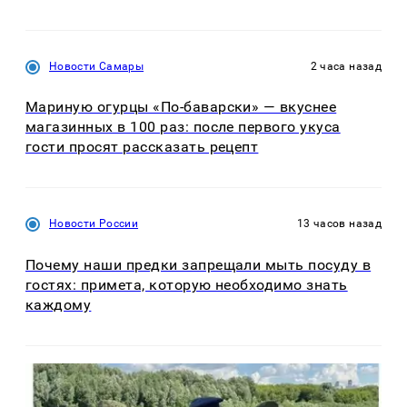
Новости Самары
2 часа назад
Мариную огурцы «По-баварски» — вкуснее
магазинных в 100 раз: после первого укуса
гости просят рассказать рецепт
Новости России
13 часов назад
Почему наши предки запрещали мыть посуду в
гостях: примета, которую необходимо знать
каждому