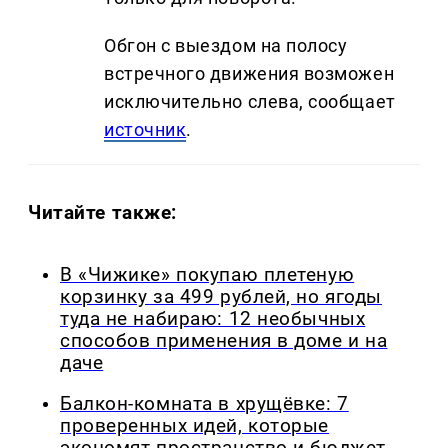
Обгон с выездом на полосу
встречного движения возможен
исключительно слева, сообщает
источник
.
Читайте также:
В «Чижике» покупаю плетеную
корзинку за 499 рублей, но ягоды
туда не набираю: 12 необычных
способов применения в доме и на
даче
Балкон-комната в хрущёвке: 7
проверенных идей, которые
экономят пространство и бюджет