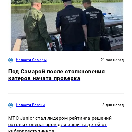
Новости Самары
21 час назад
Под Самарой после столкновения
катеров начата проверка
Новости России
3 дня назад
МТС Junior стал лидером рейтинга решений
сотовых операторов для защиты детей от
киберпреступников